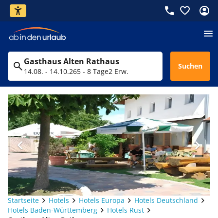
Gasthaus Alten Rathaus
Suchen
14.08. - 14.10.26
5 - 8 Tage
2 Erw.
Startseite
Hotels
Hotels Europa
Hotels Deutschland
Hotels Baden-Württemberg
Hotels Rust