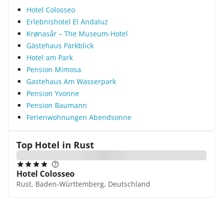
Hotel Colosseo
Erlebnishotel El Andaluz
Krønasår – The Museum-Hotel
Gästehaus Parkblick
Hotel am Park
Pension Mimosa
Gastehaus Am Wasserpark
Pension Yvonne
Pension Baumann
Ferienwohnungen Abendsonne
Top Hotel in
Rust
Hotel Colosseo
Rust, Baden-Württemberg, Deutschland