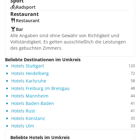
Sport
Radsport
Restaurant
Restaurant
Bar
Alle Angaben sind ohne Gewähr von Richtigkeit und
Vollständigkeit. Es gelten ausschließlich die Leistungen
des gebuchten Zimmers.
Beliebte Destinationen im Umkreis
Hotels Stuttgart
120
Hotels Heidelberg
72
Hotels Karlsruhe
58
Hotels Freiburg im Breisgau
48
Hotels Mannheim
44
Hotels Baden-Baden
41
Hotels Rust
41
Hotels Konstanz
35
Hotels Ulm
33
Beliebte Hotels im Umkreis