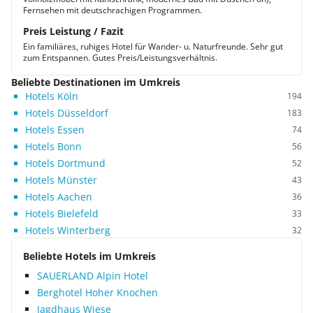
Fernsehen mit deutschrachigen Programmen.
Preis Leistung / Fazit
Ein familiäres, ruhiges Hotel für Wander- u. Naturfreunde. Sehr gut
zum Entspannen. Gutes Preis/Leistungsverhältnis.
Beliebte Destinationen im Umkreis
Hotels Köln
194
Hotels Düsseldorf
183
Hotels Essen
74
Hotels Bonn
56
Hotels Dortmund
52
Hotels Münster
43
Hotels Aachen
36
Hotels Bielefeld
33
Hotels Winterberg
32
Beliebte Hotels im Umkreis
SAUERLAND Alpin Hotel
Berghotel Hoher Knochen
Jagdhaus Wiese