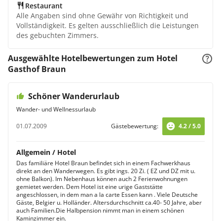
Restaurant
Alle Angaben sind ohne Gewähr von Richtigkeit und
Vollständigkeit. Es gelten ausschließlich die Leistungen
des gebuchten Zimmers.
Ausgewählte Hotelbewertungen zum Hotel
Gasthof Braun
Schöner Wanderurlaub
Wander- und Wellnessurlaub
01.07.2009
Gästebewertung:
4.2 / 5.0
Allgemein / Hotel
Das familiäre Hotel Braun befindet sich in einem Fachwerkhaus
direkt an den Wanderwegen. Es gibt ings. 20 Zi. ( EZ und DZ mit u.
ohne Balkon). Im Nebenhaus können auch 2 Ferienwohnungen
gemietet werden. Dem Hotel ist eine urige Gaststätte
angeschlossen, in dem man a la carte Essen kann . Viele Deutsche
Gäste, Belgier u. Holländer. Altersdurchschnitt ca.40- 50 Jahre, aber
auch Familien.Die Halbpension nimmt man in einem schönen
Kaminzimmer ein.