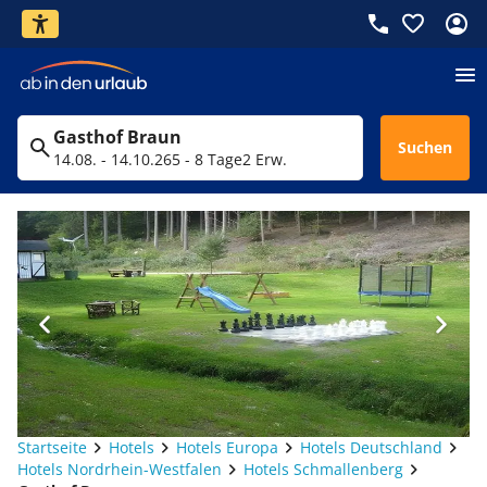
Gasthof Braun
Suchen
14.08. - 14.10.26
5 - 8 Tage
2 Erw.
Startseite
Hotels
Hotels Europa
Hotels Deutschland
Hotels Nordrhein-Westfalen
Hotels Schmallenberg