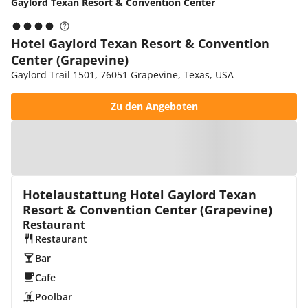
Gaylord Texan Resort & Convention Center
Hotel Gaylord Texan Resort & Convention
Center (Grapevine)
Gaylord Trail 1501, 76051 Grapevine, Texas, USA
Zu den Angeboten
Zur Karte
Hotelaustattung Hotel Gaylord Texan
Resort & Convention Center (Grapevine)
Restaurant
Restaurant
Bar
Cafe
Poolbar