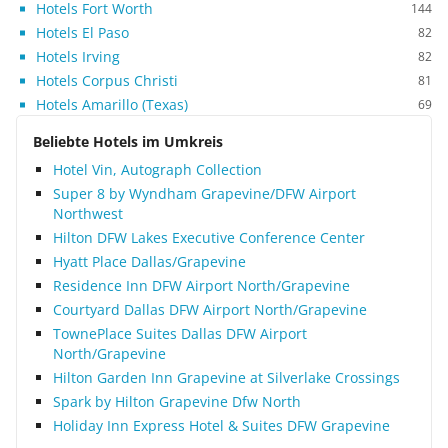
Hotels Fort Worth
144
Hotels El Paso
82
Hotels Irving
82
Hotels Corpus Christi
81
Hotels Amarillo (Texas)
69
Beliebte Hotels im Umkreis
Hotel Vin, Autograph Collection
Super 8 by Wyndham Grapevine/DFW Airport
Northwest
Hilton DFW Lakes Executive Conference Center
Hyatt Place Dallas/Grapevine
Residence Inn DFW Airport North/Grapevine
Courtyard Dallas DFW Airport North/Grapevine
TownePlace Suites Dallas DFW Airport
North/Grapevine
Hilton Garden Inn Grapevine at Silverlake Crossings
Spark by Hilton Grapevine Dfw North
Holiday Inn Express Hotel & Suites DFW Grapevine