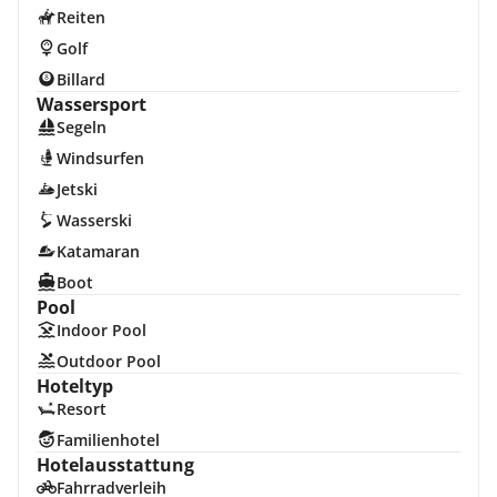
Reiten
Golf
Billard
Wassersport
Segeln
Windsurfen
Jetski
Wasserski
Katamaran
Boot
Pool
Indoor Pool
Outdoor Pool
Hoteltyp
Resort
Familienhotel
Hotelausstattung
Fahrradverleih