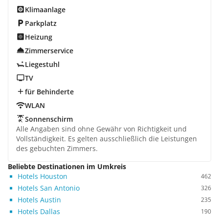
Klimaanlage
Parkplatz
Heizung
Zimmerservice
Liegestuhl
TV
für Behinderte
WLAN
Sonnenschirm
Alle Angaben sind ohne Gewähr von Richtigkeit und
Vollständigkeit. Es gelten ausschließlich die Leistungen
des gebuchten Zimmers.
Beliebte Destinationen im Umkreis
Hotels Houston
462
Hotels San Antonio
326
Hotels Austin
235
Hotels Dallas
190