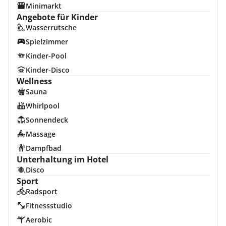
Minimarkt
Angebote für Kinder
Wasserrutsche
Spielzimmer
Kinder-Pool
Kinder-Disco
Wellness
Sauna
Whirlpool
Sonnendeck
Massage
Dampfbad
Unterhaltung im Hotel
Disco
Sport
Radsport
Fitnessstudio
Aerobic