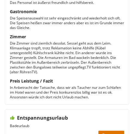
Das Personal ist äußerst freundlich und hilfsbereit.
Gastronomie
Die Speisenauswahl ist sehr eingeschränkt und wiederholt sich oft.
Die Speisen heißen zwar immer anders aber es ist im Grunde immer
das Gleiche.
Zimmer
Die Zimmer sind ziemlich desolat. Sessel geht aus dem Leim.
Klimaanlage tropft, trotz Reklamation keine Abhilfe (Kübel
untergestellt) Kühlschrank kühlte nicht. Ein anderer wurde ins
Zimmer gestellt. Die Armaturen im Bad wackeln bedenklich. Die
Plastikstühle im Außenbereich zerbröseln. Der Außenbereich
zwischen den Bungalows teilweise ungepflegt.TV funktioniert nicht
(alter RöhrenTV).
Preis Leistung / Fazit
In Anbetracht der Tatsache, dass wir als Taucher nur zum Schlafen
im Hotel waren und der Preis konkurenzlos billig war ist es ok.
Ansonsten würde ich dort nicht Urlaub machen.
Entspannungsurlaub
Badeurlaub