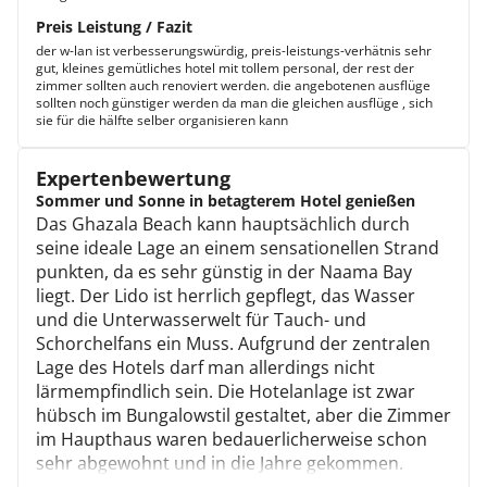
Preis Leistung / Fazit
der w-lan ist verbesserungswürdig, preis-leistungs-verhätnis sehr
gut, kleines gemütliches hotel mit tollem personal, der rest der
zimmer sollten auch renoviert werden. die angebotenen ausflüge
sollten noch günstiger werden da man die gleichen ausflüge , sich
sie für die hälfte selber organisieren kann
Expertenbewertung
Sommer und Sonne in betagterem Hotel genießen
Das Ghazala Beach kann hauptsächlich durch
seine ideale Lage an einem sensationellen Strand
punkten, da es sehr günstig in der Naama Bay
liegt. Der Lido ist herrlich gepflegt, das Wasser
und die Unterwasserwelt für Tauch- und
Schorchelfans ein Muss. Aufgrund der zentralen
Lage des Hotels darf man allerdings nicht
lärmempfindlich sein. Die Hotelanlage ist zwar
hübsch im Bungalowstil gestaltet, aber die Zimmer
im Haupthaus waren bedauerlicherweise schon
sehr abgewohnt und in die Jahre gekommen.