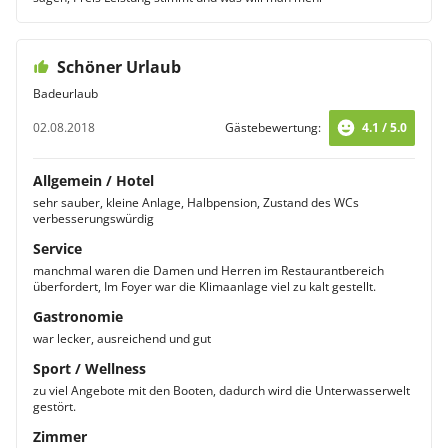
Schöner Urlaub
Badeurlaub
02.08.2018
Gästebewertung:
4.1 / 5.0
Allgemein / Hotel
sehr sauber, kleine Anlage, Halbpension, Zustand des WCs
verbesserungswürdig
Service
manchmal waren die Damen und Herren im Restaurantbereich
überfordert, Im Foyer war die Klimaanlage viel zu kalt gestellt.
Gastronomie
war lecker, ausreichend und gut
Sport / Wellness
zu viel Angebote mit den Booten, dadurch wird die Unterwasserwelt
gestört.
Zimmer