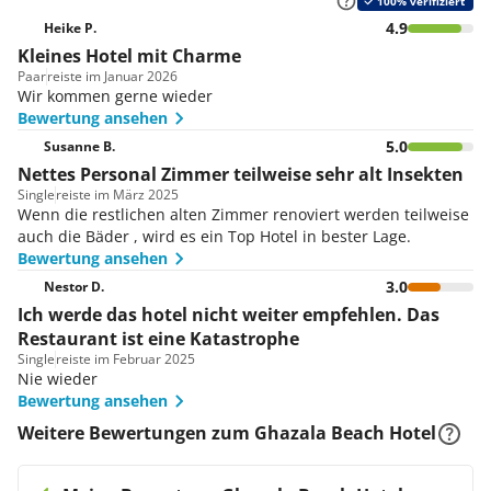
100% verifiziert
4.9
Heike P.
Kleines Hotel mit Charme
Paar
reiste im Januar 2026
Wir kommen gerne wieder
Bewertung ansehen
5.0
Susanne B.
Nettes Personal Zimmer teilweise sehr alt Insekten
Single
reiste im März 2025
Wenn die restlichen alten Zimmer renoviert werden teilweise
auch die Bäder , wird es ein Top Hotel in bester Lage.
Bewertung ansehen
3.0
Nestor D.
Ich werde das hotel nicht weiter empfehlen. Das
Restaurant ist eine Katastrophe
Single
reiste im Februar 2025
Nie wieder
Bewertung ansehen
Weitere Bewertungen zum Ghazala Beach Hotel