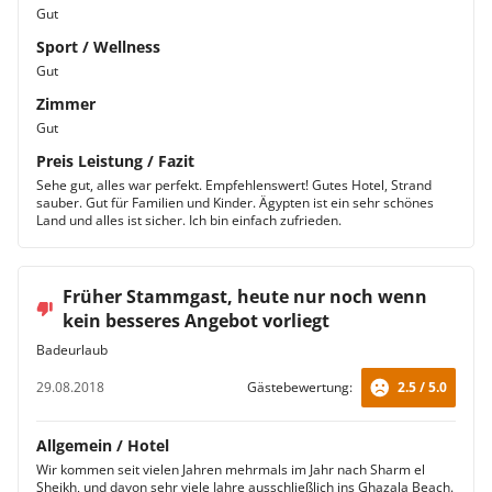
Gut
Sport / Wellness
Gut
Zimmer
Gut
Preis Leistung / Fazit
Sehe gut, alles war perfekt. Empfehlenswert! Gutes Hotel, Strand
sauber. Gut für Familien und Kinder. Ägypten ist ein sehr schönes
Land und alles ist sicher. Ich bin einfach zufrieden.
Früher Stammgast, heute nur noch wenn
kein besseres Angebot vorliegt
Badeurlaub
29.08.2018
Gästebewertung:
2.5 / 5.0
Allgemein / Hotel
Wir kommen seit vielen Jahren mehrmals im Jahr nach Sharm el
Sheikh, und davon sehr viele Jahre ausschließlich ins Ghazala Beach.