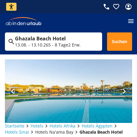
Ghazala Beach Hotel
Suchen
13.08. - 13.10.26
5 - 8 Tage
2 Erw.
Startseite
Hotels
Hotels Afrika
Hotels Ägypten
Hotels Sinai
Hotels Na'ama Bay
Ghazala Beach Hotel