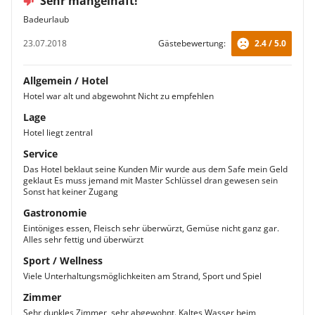
Sehr mangelhaft!
Badeurlaub
23.07.2018
Gästebewertung:
2.4 / 5.0
Allgemein / Hotel
Hotel war alt und abgewohnt Nicht zu empfehlen
Lage
Hotel liegt zentral
Service
Das Hotel beklaut seine Kunden Mir wurde aus dem Safe mein Geld
geklaut Es muss jemand mit Master Schlüssel dran gewesen sein
Sonst hat keiner Zugang
Gastronomie
Eintöniges essen, Fleisch sehr überwürzt, Gemüse nicht ganz gar.
Alles sehr fettig und überwürzt
Sport / Wellness
Viele Unterhaltungsmöglichkeiten am Strand, Sport und Spiel
Zimmer
Sehr dunkles Zimmer, sehr abgewohnt. Kaltes Wasser beim