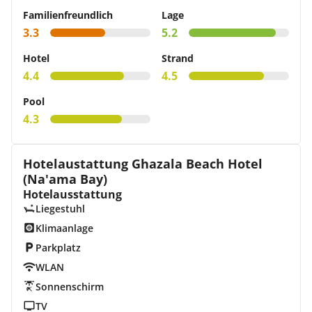
Familienfreundlich
Lage
3.3
5.2
Hotel
Strand
4.4
4.5
Pool
4.3
Hotelaustattung Ghazala Beach Hotel
(Na'ama Bay)
Hotelausstattung
Liegestuhl
Klimaanlage
Parkplatz
WLAN
Sonnenschirm
TV