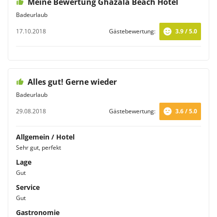
Meine Bewertung Ghazala Beach Hotel
Badeurlaub
17.10.2018
Gästebewertung:
3.9 / 5.0
Alles gut! Gerne wieder
Badeurlaub
29.08.2018
Gästebewertung:
3.6 / 5.0
Allgemein / Hotel
Sehr gut, perfekt
Lage
Gut
Service
Gut
Gastronomie