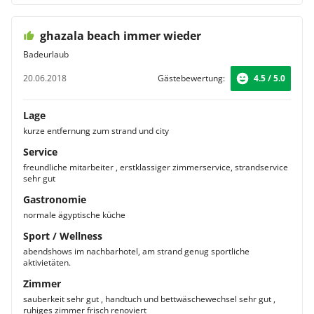
ghazala beach immer wieder
Badeurlaub
20.06.2018
Gästebewertung:
4.5 / 5.0
Lage
kurze entfernung zum strand und city
Service
freundliche mitarbeiter , erstklassiger zimmerservice, strandservice
sehr gut
Gastronomie
normale ägyptische küche
Sport / Wellness
abendshows im nachbarhotel, am strand genug sportliche
aktivietäten.
Zimmer
sauberkeit sehr gut , handtuch und bettwäschewechsel sehr gut ,
ruhiges zimmer frisch renoviert