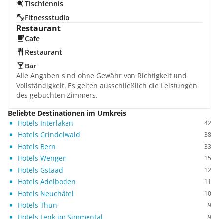
Tischtennis
Fitnessstudio
Restaurant
Cafe
Restaurant
Bar
Alle Angaben sind ohne Gewähr von Richtigkeit und
Vollständigkeit. Es gelten ausschließlich die Leistungen
des gebuchten Zimmers.
Beliebte Destinationen im Umkreis
Hotels Interlaken
42
Hotels Grindelwald
38
Hotels Bern
33
Hotels Wengen
15
Hotels Gstaad
12
Hotels Adelboden
11
Hotels Neuchâtel
10
Hotels Thun
9
Hotels Lenk im Simmental
9