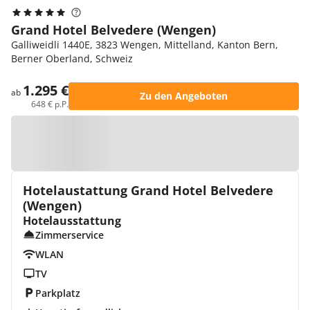
Grand Hotel Belvedere (Wengen)
Galliweidli 1440E, 3823 Wengen, Mittelland, Kanton Bern,
Berner Oberland, Schweiz
1.295 €
ab
Zu den Angeboten
648 € p.P.
Zur Karte
Hotelaustattung Grand Hotel Belvedere
(Wengen)
Hotelausstattung
Zimmerservice
WLAN
TV
Parkplatz