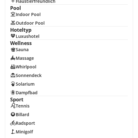
Haustierfreundlich
Pool
Indoor Pool
Outdoor Pool
Hoteltyp
Luxushotel
Wellness
Sauna
Massage
Whirlpool
Sonnendeck
Solarium
Dampfbad
Sport
Tennis
Billard
Radsport
Minigolf