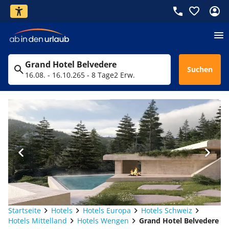
Grand Hotel Belvedere
Suchen
16.08. - 16.10.26
5 - 8 Tage
2 Erw.
Startseite
Hotels
Hotels Europa
Hotels Schweiz
Hotels Mittelland
Hotels Wengen
Grand Hotel Belvedere