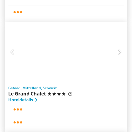
Gstaad, Mittelland, Schweiz
Le Grand Chalet
Hoteldetails