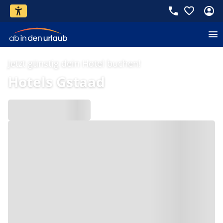
Jetzt günstig dein Hotel buchen!
Hotels Gstaad