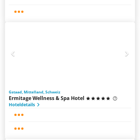
Gstaad, Mittelland, Schweiz
Ermitage Wellness & Spa Hotel
Hoteldetails