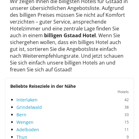
Wir zeigen Ihnen die billigsten Hotels für Gstaad in
unserer übersichtlichen Angebotsliste. Aufgrund
des billigen Preises müssen Sie nicht auf Komfort
verzichten – guter Service, ansprechende
Hotelzimmer und eine zentrale Lage finden Sie
auch in einem
billigen Gstaad Hotel
. Wenn Sie
sichergehen wollen, dass ein billiges Hotel auch
gut ist, sortieren Sie die Angebotsliste einfach
nach Weiterempfehlungsrate. Und jetzt schauen
Sie sich einfach unsere billigen Hotels an und
freuen Sie sich auf Gstaad!
Beliebte Reiseziele in der Nähe
Hotels
Interlaken
42
Grindelwald
38
Bern
33
Wengen
15
Adelboden
11
Thun
9