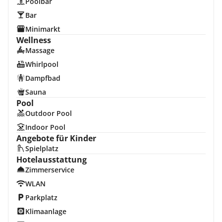
Poolbar
Bar
Minimarkt
Wellness
Massage
Whirlpool
Dampfbad
Sauna
Pool
Outdoor Pool
Indoor Pool
Angebote für Kinder
Spielplatz
Hotelausstattung
Zimmerservice
WLAN
Parkplatz
Klimaanlage