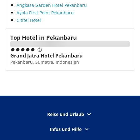
Angkasa Garden Hotel Pekanbaru
Ayola First Point Pekanbaru
Cititel Hotel
Top Hotel in
Pekanbaru
Grand Jatra Hotel Pekanbaru
Pekanbaru, Sumatra, Indonesien
Reise und Urlaub
Infos und Hilfe