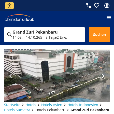
Grand Zuri Pekanbaru
Suchen
14.08. - 14.10.26
5 - 8 Tage
2 Erw.
Startseite
Hotels
Hotels Asien
Hotels Indonesien
Hotels Sumatra
Hotels Pekanbaru
Grand Zuri Pekanbaru