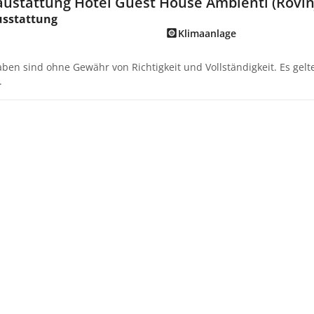
austattung Hotel Guest House Ambienti (Rovin
usstattung
Klimaanlage
aben sind ohne Gewähr von Richtigkeit und Vollständigkeit. Es gel
.