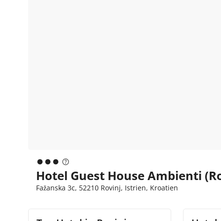
Hotel Guest House Ambienti (Ro
Fažanska 3c, 52210 Rovinj, Istrien, Kroatien