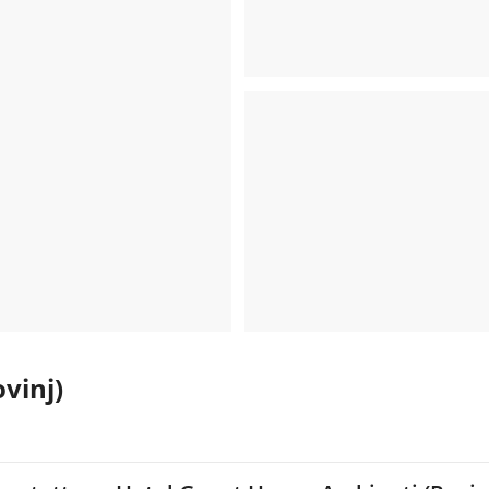
vinj)