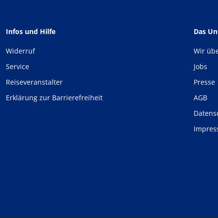
Infos und Hilfe
Das U
Widerruf
Wir üb
Service
Jobs
Reiseveranstalter
Presse
Erklärung zur Barrierefreiheit
AGB
Datens
Impre