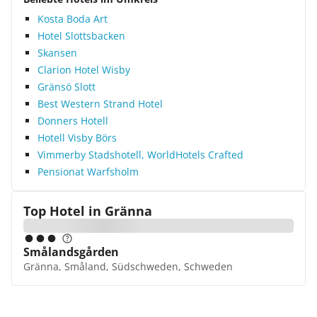
Kosta Boda Art
Hotel Slottsbacken
Skansen
Clarion Hotel Wisby
Gränsö Slott
Best Western Strand Hotel
Donners Hotell
Hotell Visby Börs
Vimmerby Stadshotell, WorldHotels Crafted
Pensionat Warfsholm
Top Hotel in
Gränna
Smålandsgården
Gränna, Småland, Südschweden, Schweden