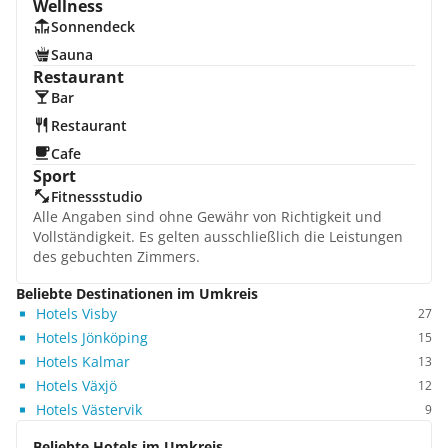
Wellness
Sonnendeck
Sauna
Restaurant
Bar
Restaurant
Cafe
Sport
Fitnessstudio
Alle Angaben sind ohne Gewähr von Richtigkeit und
Vollständigkeit. Es gelten ausschließlich die Leistungen
des gebuchten Zimmers.
Beliebte Destinationen im Umkreis
Hotels Visby
27
Hotels Jönköping
15
Hotels Kalmar
13
Hotels Växjö
12
Hotels Västervik
9
Beliebte Hotels im Umkreis