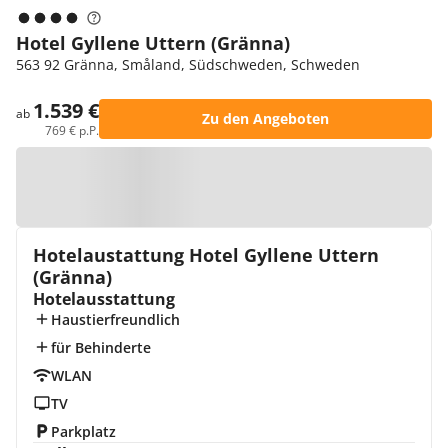
Hotel Gyllene Uttern (Gränna)
563 92 Gränna, Småland, Südschweden, Schweden
1.539 €
ab
Zu den Angeboten
769 € p.P.
Zur Karte
Hotelaustattung Hotel Gyllene Uttern
(Gränna)
Hotelausstattung
Haustierfreundlich
für Behinderte
WLAN
TV
Parkplatz