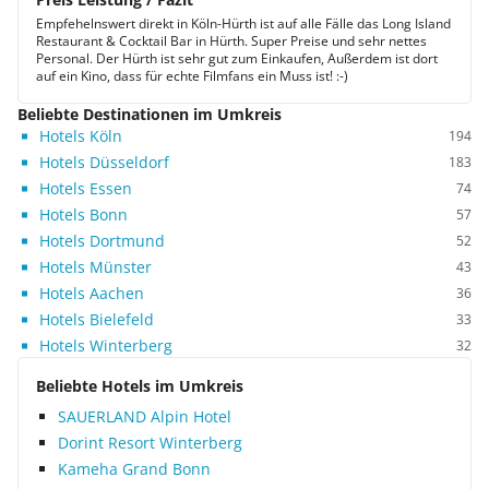
Empfehelnswert direkt in Köln-Hürth ist auf alle Fälle das Long Island
Restaurant & Cocktail Bar in Hürth. Super Preise und sehr nettes
Personal. Der Hürth ist sehr gut zum Einkaufen, Außerdem ist dort
auf ein Kino, dass für echte Filmfans ein Muss ist! :-)
Beliebte Destinationen im Umkreis
Hotels Köln
194
Hotels Düsseldorf
183
Hotels Essen
74
Hotels Bonn
57
Hotels Dortmund
52
Hotels Münster
43
Hotels Aachen
36
Hotels Bielefeld
33
Hotels Winterberg
32
Beliebte Hotels im Umkreis
SAUERLAND Alpin Hotel
Dorint Resort Winterberg
Kameha Grand Bonn