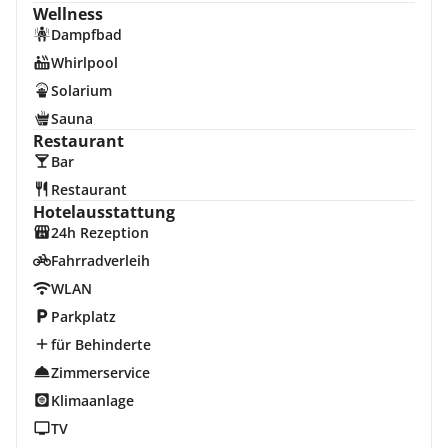
Wellness
Dampfbad
Whirlpool
Solarium
Sauna
Restaurant
Bar
Restaurant
Hotelausstattung
24h Rezeption
Fahrradverleih
WLAN
Parkplatz
für Behinderte
Zimmerservice
Klimaanlage
TV