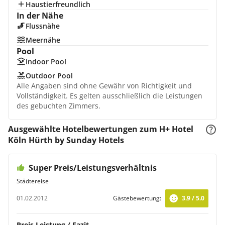
Haustierfreundlich
In der Nähe
Flussnähe
Meernähe
Pool
Indoor Pool
Outdoor Pool
Alle Angaben sind ohne Gewähr von Richtigkeit und
Vollständigkeit. Es gelten ausschließlich die Leistungen
des gebuchten Zimmers.
Ausgewählte Hotelbewertungen zum H+ Hotel
Köln Hürth by Sunday Hotels
Super Preis/Leistungsverhältnis
Städtereise
01.02.2012
Gästebewertung:
3.9 / 5.0
Preis Leistung / Fazit