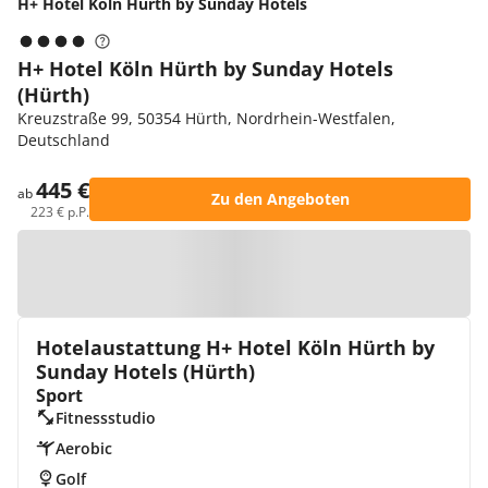
H+ Hotel Köln Hürth by Sunday Hotels
H+ Hotel Köln Hürth by Sunday Hotels
(Hürth)
Kreuzstraße 99, 50354 Hürth, Nordrhein-Westfalen,
Deutschland
445 €
ab
Zu den Angeboten
223 € p.P.
Zur Karte
Hotelaustattung H+ Hotel Köln Hürth by
Sunday Hotels (Hürth)
Sport
Fitnessstudio
Aerobic
Golf