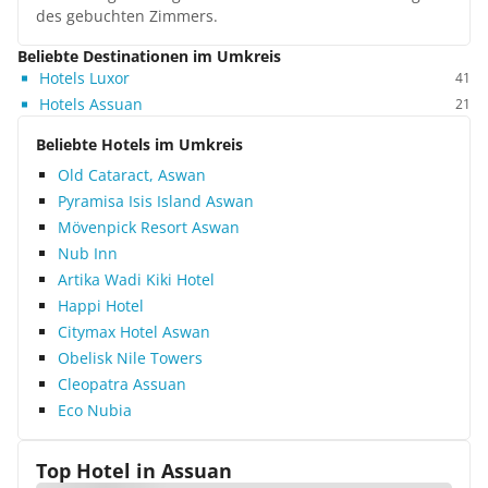
des gebuchten Zimmers.
Beliebte Destinationen im Umkreis
Hotels Luxor
41
Hotels Assuan
21
Beliebte Hotels im Umkreis
Old Cataract, Aswan
Pyramisa Isis Island Aswan
Mövenpick Resort Aswan
Nub Inn
Artika Wadi Kiki Hotel
Happi Hotel
Citymax Hotel Aswan
Obelisk Nile Towers
Cleopatra Assuan
Eco Nubia
Top Hotel in
Assuan