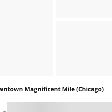
wntown Magnificent Mile (Chicago)