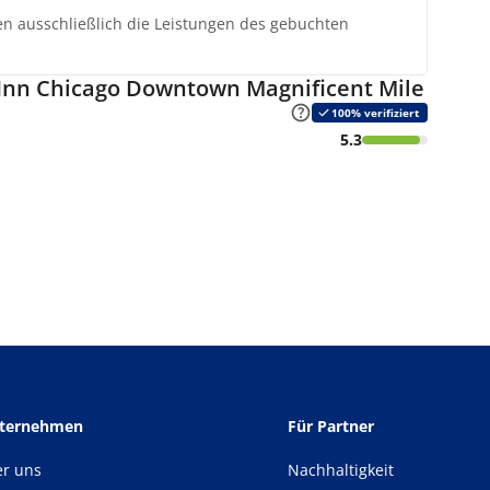
ten ausschließlich die Leistungen des gebuchten
nn Chicago Downtown Magnificent Mile
100% verifiziert
5.3
nternehmen
Für Partner
er uns
Nachhaltigkeit