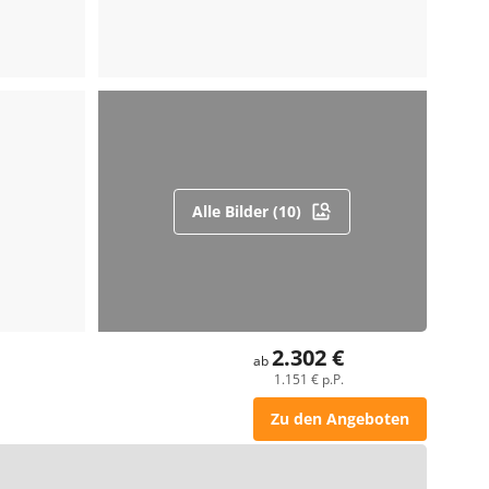
Alle Bilder (10)
2.302 €
ab
1.151 € p.P.
Zu den Angeboten