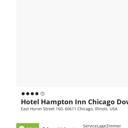
Hotel Hampton Inn Chicago Do
East Huron Street 160, 60611 Chicago, Illinois, USA
Service
Lage
Zimmer