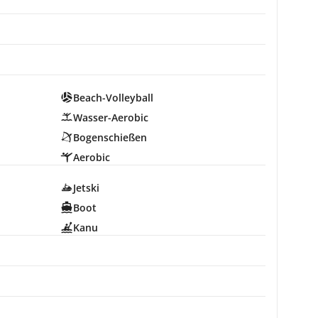
Beach-Volleyball
Wasser-Aerobic
Bogenschießen
Aerobic
Jetski
Boot
Kanu