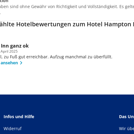
tion
aben sind ohne Gewähr von Richtigkeit und Vollständigkeit. Es gel
.
hlte Hotelbewertungen zum Hotel Hampton I
Inn ganz ok
 April 2025
l, zu Fuß gut erreichbar. Aufzug manchmal zu überfüllt.
 ansehen
Infos und Hilfe
Das U
Widerruf
Wir üb