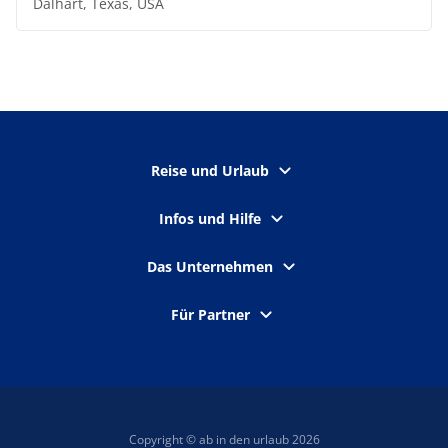
Dalhart, Texas, USA
Reise und Urlaub
Infos und Hilfe
Das Unternehmen
Für Partner
Copyright © ab in den urlaub 2026