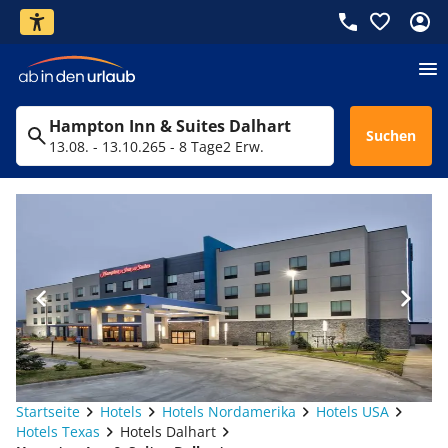
Hampton Inn & Suites Dalhart
Suchen
13.08. - 13.10.26
5 - 8 Tage
2 Erw.
Startseite
Hotels
Hotels Nordamerika
Hotels USA
Hotels Texas
Hotels Dalhart