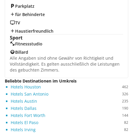
Parkplatz
für Behinderte
TV
Haustierfreundlich
Sport
Fitnessstudio
Billard
Alle Angaben sind ohne Gewähr von Richtigkeit und
Vollständigkeit. Es gelten ausschließlich die Leistungen
des gebuchten Zimmers.
Beliebte Destinationen im Umkreis
Hotels Houston
462
Hotels San Antonio
326
Hotels Austin
235
Hotels Dallas
190
Hotels Fort Worth
144
Hotels El Paso
82
Hotels Irving
82