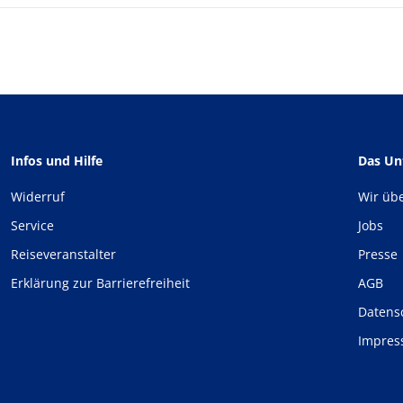
Infos und Hilfe
Das U
Widerruf
Wir üb
Service
Jobs
Reiseveranstalter
Presse
Erklärung zur Barrierefreiheit
AGB
Datens
Impre