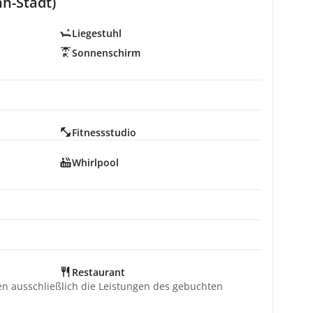
h-Stadt)
Liegestuhl
Sonnenschirm
Fitnessstudio
Whirlpool
Restaurant
ten ausschließlich die Leistungen des gebuchten