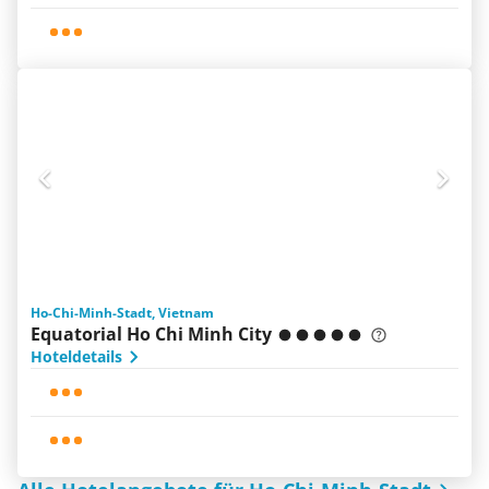
Ho-Chi-Minh-Stadt, Vietnam
Equatorial Ho Chi Minh City
Hoteldetails