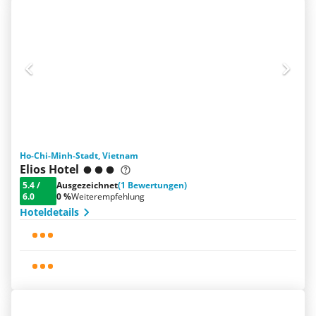
Ho-Chi-Minh-Stadt, Vietnam
Elios Hotel
5.4
/
Ausgezeichnet
(1 Bewertungen)
6.0
0 %
Weiterempfehlung
Hoteldetails