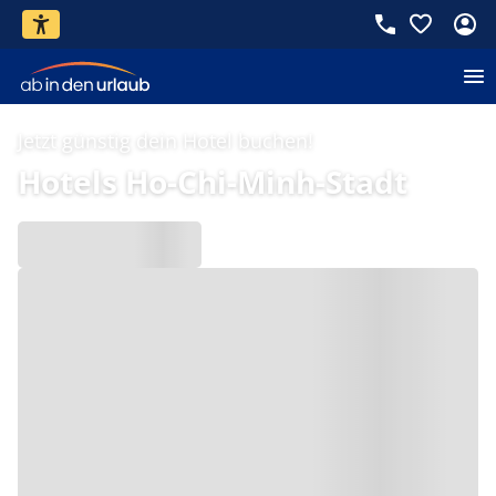
Jetzt günstig dein Hotel buchen!
Hotels Ho-Chi-Minh-Stadt