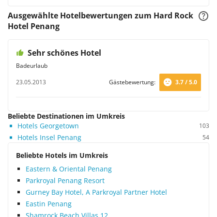
Ausgewählte Hotelbewertungen zum Hard Rock
Hotel Penang
Sehr schönes Hotel
Badeurlaub
23.05.2013
Gästebewertung:
3.7 / 5.0
Beliebte Destinationen im Umkreis
Hotels Georgetown
103
Hotels Insel Penang
54
Beliebte Hotels im Umkreis
Eastern & Oriental Penang
Parkroyal Penang Resort
Gurney Bay Hotel, A Parkroyal Partner Hotel
Eastin Penang
Shamrock Beach Villas 12