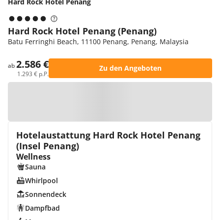
Hard Rock Hotel Penang
Hard Rock Hotel Penang (Penang)
Batu Ferringhi Beach, 11100 Penang, Penang, Malaysia
2.586 €
ab
Zu den Angeboten
1.293 € p.P.
Zur Karte
Hotelaustattung Hard Rock Hotel Penang
(Insel Penang)
Wellness
Sauna
Whirlpool
Sonnendeck
Dampfbad