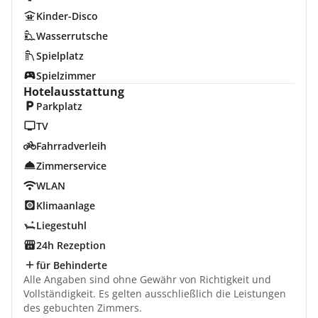
Kinder-Disco
Wasserrutsche
Spielplatz
Spielzimmer
Hotelausstattung
Parkplatz
TV
Fahrradverleih
Zimmerservice
WLAN
Klimaanlage
Liegestuhl
24h Rezeption
für Behinderte
Alle Angaben sind ohne Gewähr von Richtigkeit und
Vollständigkeit. Es gelten ausschließlich die Leistungen
des gebuchten Zimmers.