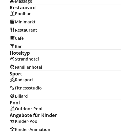
Massage
Restaurant
Poolbar
Minimarkt
Restaurant
Cafe
Bar
Hoteltyp
Strandhotel
Familienhotel
Sport
Radsport
Fitnessstudio
Billard
Pool
Outdoor Pool
Angebote für Kinder
Kinder-Pool
Kinder-Animation