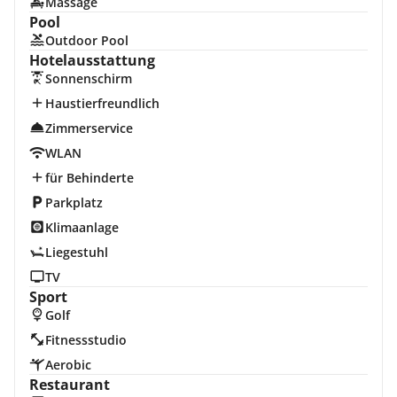
Massage
Pool
Outdoor Pool
Hotelausstattung
Sonnenschirm
Haustierfreundlich
Zimmerservice
WLAN
für Behinderte
Parkplatz
Klimaanlage
Liegestuhl
TV
Sport
Golf
Fitnessstudio
Aerobic
Restaurant