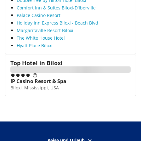
DoubleTree by Hilton Hotel Biloxi
Comfort Inn & Suites Biloxi-D'Iberville
Palace Casino Resort
Holiday Inn Express Biloxi - Beach Blvd
Margaritaville Resort Biloxi
The White House Hotel
Hyatt Place Biloxi
Top Hotel in
Biloxi
IP Casino Resort & Spa
Biloxi, Mississippi, USA
Reise und Urlaub