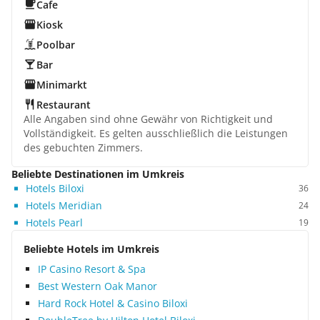
Cafe
Kiosk
Poolbar
Bar
Minimarkt
Restaurant
Alle Angaben sind ohne Gewähr von Richtigkeit und
Vollständigkeit. Es gelten ausschließlich die Leistungen
des gebuchten Zimmers.
Beliebte Destinationen im Umkreis
Hotels Biloxi
36
Hotels Meridian
24
Hotels Pearl
19
Beliebte Hotels im Umkreis
IP Casino Resort & Spa
Best Western Oak Manor
Hard Rock Hotel & Casino Biloxi