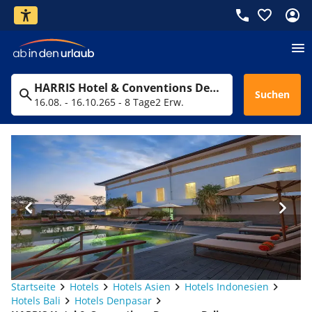
HARRIS Hotel & Conventions Denpasar Bali
Suchen
16.08. - 16.10.26
5 - 8 Tage
2 Erw.
Startseite
Hotels
Hotels Asien
Hotels Indonesien
Hotels Bali
Hotels Denpasar