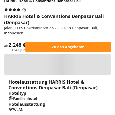
HARRIS Hotel & Conventions Denpasar Bali
HARRIS Hotel & Conventions Denpasar Bali
(Denpasar)
Jalan H.O.S Cokroaminoto 23-25, 80118 Denpasar, Bali,
Indonesien
2.248 €
ab
Zu den Angeboten
1.124 € p.P.
Zur Karte
Hotelaustattung HARRIS Hotel &
Conventions Denpasar Bali (Denpasar)
Hoteltyp
Familienhotel
Hotelausstattung
WLAN