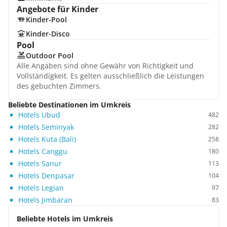
Angebote für Kinder
Kinder-Pool
Kinder-Disco
Pool
Outdoor Pool
Alle Angaben sind ohne Gewähr von Richtigkeit und
Vollständigkeit. Es gelten ausschließlich die Leistungen
des gebuchten Zimmers.
Beliebte Destinationen im Umkreis
Hotels Ubud
482
Hotels Seminyak
282
Hotels Kuta (Bali)
258
Hotels Canggu
180
Hotels Sanur
113
Hotels Denpasar
104
Hotels Legian
97
Hotels Jimbaran
83
Beliebte Hotels im Umkreis