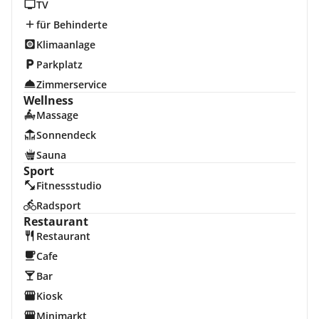
TV
für Behinderte
Klimaanlage
Parkplatz
Zimmerservice
Wellness
Massage
Sonnendeck
Sauna
Sport
Fitnessstudio
Radsport
Restaurant
Restaurant
Cafe
Bar
Kiosk
Minimarkt