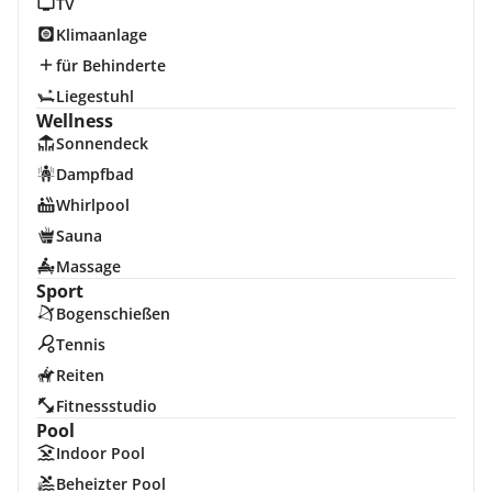
TV
Klimaanlage
für Behinderte
Liegestuhl
Wellness
Sonnendeck
Dampfbad
Whirlpool
Sauna
Massage
Sport
Bogenschießen
Tennis
Reiten
Fitnessstudio
Pool
Indoor Pool
Beheizter Pool