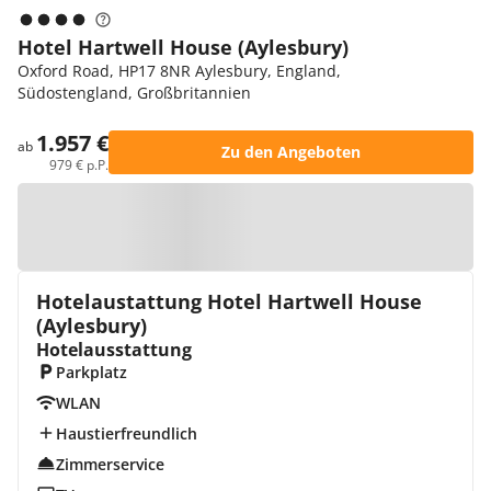
Hotel Hartwell House (Aylesbury)
Oxford Road, HP17 8NR Aylesbury, England,
Südostengland, Großbritannien
1.957 €
ab
Zu den Angeboten
979 € p.P.
Zur Karte
Hotelaustattung Hotel Hartwell House
(Aylesbury)
Hotelausstattung
Parkplatz
WLAN
Haustierfreundlich
Zimmerservice