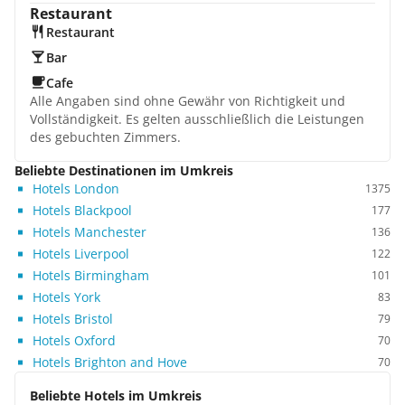
Restaurant
Restaurant
Bar
Cafe
Alle Angaben sind ohne Gewähr von Richtigkeit und
Vollständigkeit. Es gelten ausschließlich die Leistungen
des gebuchten Zimmers.
Beliebte Destinationen im Umkreis
Hotels London
1375
Hotels Blackpool
177
Hotels Manchester
136
Hotels Liverpool
122
Hotels Birmingham
101
Hotels York
83
Hotels Bristol
79
Hotels Oxford
70
Hotels Brighton and Hove
70
Beliebte Hotels im Umkreis