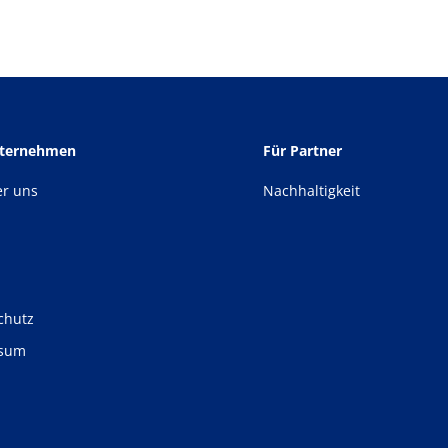
nternehmen
Für Partner
er uns
Nachhaltigkeit
chutz
ssum