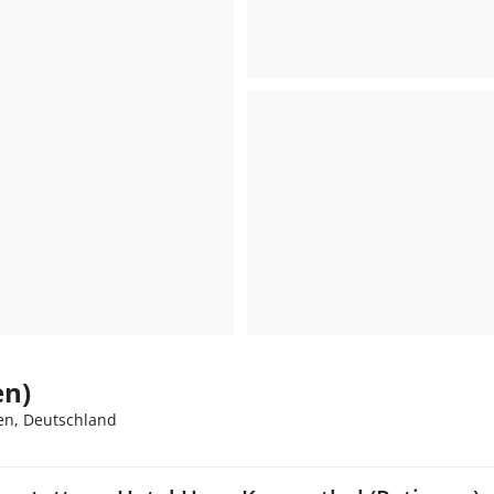
en)
en, Deutschland