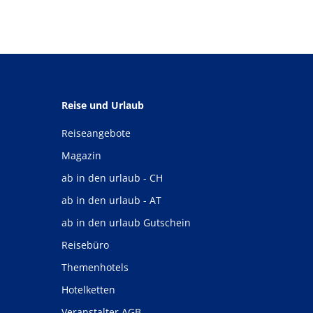
Reise und Urlaub
Reiseangebote
Magazin
ab in den urlaub - CH
ab in den urlaub - AT
ab in den urlaub Gutschein
Reisebüro
Themenhotels
Hotelketten
Veranstalter AGB