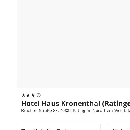
Hotel Haus Kronenthal (Rating
Brachter Straße 85, 40882 Ratingen, Nordrhein-Westfal