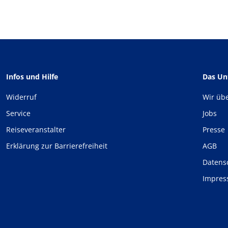
Infos und Hilfe
Das U
Widerruf
Wir üb
Service
Jobs
Reiseveranstalter
Presse
Erklärung zur Barrierefreiheit
AGB
Datens
Impre