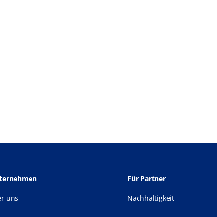
nternehmen
Für Partner
er uns
Nachhaltigkeit