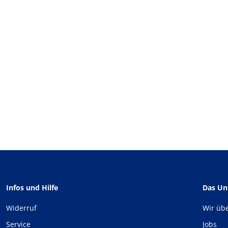
Infos und Hilfe
Das U
Widerruf
Wir üb
Service
Jobs