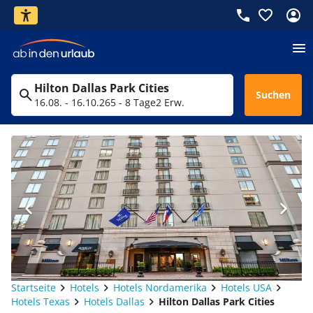
Hilton Dallas Park Cities
Suchen
16.08. - 16.10.26
5 - 8 Tage
2 Erw.
Startseite
Hotels
Hotels Nordamerika
Hotels USA
Hotels Texas
Hotels Dallas
Hilton Dallas Park Cities