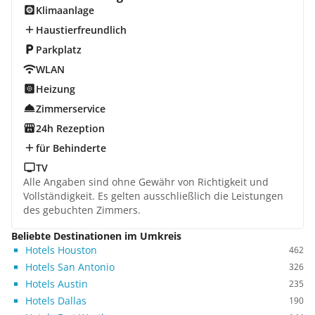
Klimaanlage
Haustierfreundlich
Parkplatz
WLAN
Heizung
Zimmerservice
24h Rezeption
für Behinderte
TV
Alle Angaben sind ohne Gewähr von Richtigkeit und
Vollständigkeit. Es gelten ausschließlich die Leistungen
des gebuchten Zimmers.
Beliebte Destinationen im Umkreis
Hotels Houston
462
Hotels San Antonio
326
Hotels Austin
235
Hotels Dallas
190