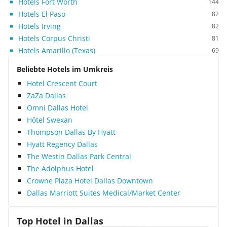
Hotels Fort Worth
144
Hotels El Paso
82
Hotels Irving
82
Hotels Corpus Christi
81
Hotels Amarillo (Texas)
69
Beliebte Hotels im Umkreis
Hotel Crescent Court
ZaZa Dallas
Omni Dallas Hotel
Hôtel Swexan
Thompson Dallas By Hyatt
Hyatt Regency Dallas
The Westin Dallas Park Central
The Adolphus Hotel
Crowne Plaza Hotel Dallas Downtown
Dallas Marriott Suites Medical/Market Center
Top Hotel in
Dallas