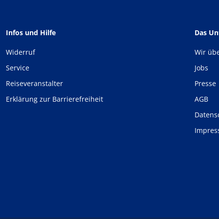
Infos und Hilfe
Das U
Widerruf
Wir üb
Service
Jobs
Reiseveranstalter
Presse
Erklärung zur Barrierefreiheit
AGB
Datens
Impre