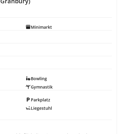
(Granbury)
Minimarkt
Bowling
Gymnastik
Parkplatz
Liegestuhl