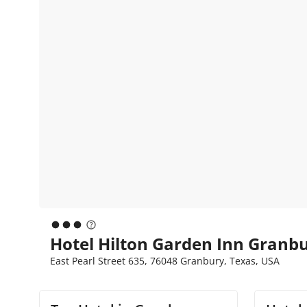
Hotel Hilton Garden Inn Granb
East Pearl Street 635, 76048 Granbury, Texas, USA