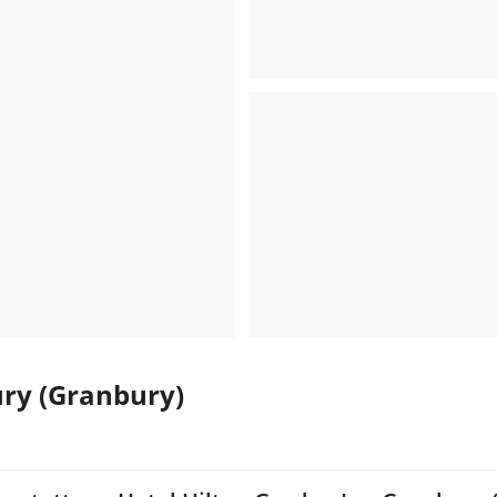
ury (Granbury)