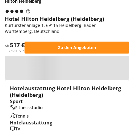
Hilton Heidelberg
Hotel Hilton Heidelberg (Heidelberg)
Kurfürstenanlage 1, 69115 Heidelberg, Baden-
Württemberg, Deutschland
517 €
ab
Zu den Angeboten
259 € p.P.
Zur Karte
Hotelaustattung Hotel Hilton Heidelberg
(Heidelberg)
Sport
Fitnessstudio
Tennis
Hotelausstattung
TV