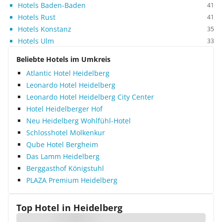
Hotels Baden-Baden
41
Hotels Rust
41
Hotels Konstanz
35
Hotels Ulm
33
Beliebte Hotels im Umkreis
Atlantic Hotel Heidelberg
Leonardo Hotel Heidelberg
Leonardo Hotel Heidelberg City Center
Hotel Heidelberger Hof
Neu Heidelberg Wohlfühl-Hotel
Schlosshotel Molkenkur
Qube Hotel Bergheim
Das Lamm Heidelberg
Berggasthof Königstuhl
PLAZA Premium Heidelberg
Top Hotel in
Heidelberg