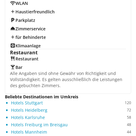
WLAN
Haustierfreundlich
Parkplatz
Zimmerservice
für Behinderte
Klimaanlage
Restaurant
Restaurant
Bar
Alle Angaben sind ohne Gewähr von Richtigkeit und
Vollständigkeit. Es gelten ausschließlich die Leistungen
des gebuchten Zimmers.
Beliebte Destinationen im Umkreis
Hotels Stuttgart
120
Hotels Heidelberg
72
Hotels Karlsruhe
58
Hotels Freiburg im Breisgau
48
Hotels Mannheim
44