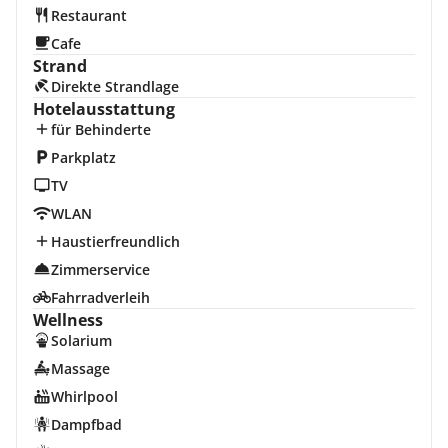
Restaurant
Cafe
Strand
Direkte Strandlage
Hotelausstattung
für Behinderte
Parkplatz
TV
WLAN
Haustierfreundlich
Zimmerservice
Fahrradverleih
Wellness
Solarium
Massage
Whirlpool
Dampfbad