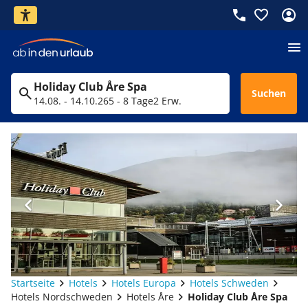
Holiday Club Åre Spa
Suchen
14.08. - 14.10.26
5 - 8 Tage
2 Erw.
Startseite
Hotels
Hotels Europa
Hotels Schweden
Hotels Nordschweden
Hotels Åre
Holiday Club Åre Spa