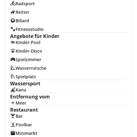
Radsport
Reiten
Billard
Fitnessstudio
Angebote für Kinder
Kinder-Pool
Kinder-Disco
Spielzimmer
Wasserrutsche
Spielplatz
Wassersport
Kanu
Entfernung vom
Meer
Restaurant
Bar
Poolbar
Minimarkt