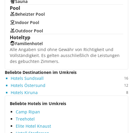
Sauna
Pool
Beheizter Pool
Indoor Pool
Outdoor Pool
Hoteltyp
Familienhotel
Alle Angaben sind ohne Gewähr von Richtigkeit und
Vollständigkeit. Es gelten ausschließlich die Leistungen
des gebuchten Zimmers.
Beliebte Destinationen im Umkreis
Hotels Sundsvall
16
Hotels Östersund
12
Hotels Kiruna
8
Beliebte Hotels im Umkreis
Camp Ripan
Treehotel
Elite Hotel Knaust