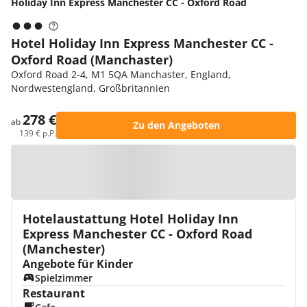
Holiday Inn Express Manchester CC - Oxford Road
Hotel Holiday Inn Express Manchester CC -
Oxford Road (Manchaster)
Oxford Road 2-4, M1 5QA Manchaster, England,
Nordwestengland, Großbritannien
278 €
ab
Zu den Angeboten
139 € p.P.
Zur Karte
Hotelaustattung Hotel Holiday Inn
Express Manchester CC - Oxford Road
(Manchester)
Angebote für Kinder
Spielzimmer
Restaurant