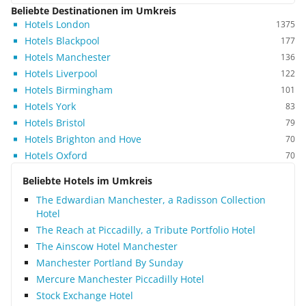
Beliebte Destinationen im Umkreis
Hotels London
1375
Hotels Blackpool
177
Hotels Manchester
136
Hotels Liverpool
122
Hotels Birmingham
101
Hotels York
83
Hotels Bristol
79
Hotels Brighton and Hove
70
Hotels Oxford
70
Beliebte Hotels im Umkreis
The Edwardian Manchester, a Radisson Collection
Hotel
The Reach at Piccadilly, a Tribute Portfolio Hotel
The Ainscow Hotel Manchester
Manchester Portland By Sunday
Mercure Manchester Piccadilly Hotel
Stock Exchange Hotel