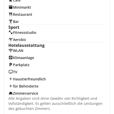
Cafe
Minimarkt
Restaurant
Bar
Sport
Fitnessstudio
Aerobic
Hotelausstattung
WLAN
Klimaanlage
Parkplatz
TV
Haustierfreundlich
für Behinderte
Zimmerservice
Alle Angaben sind ohne Gewähr von Richtigkeit und
Vollständigkeit. Es gelten ausschließlich die Leistungen
des gebuchten Zimmers.