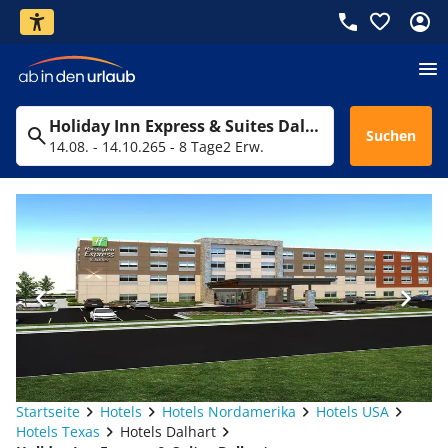
Holiday Inn Express & Suites Dalhart
Suchen
14.08. - 14.10.26
5 - 8 Tage
2 Erw.
Startseite
Hotels
Hotels Nordamerika
Hotels USA
Hotels Texas
Hotels Dalhart