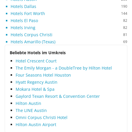
Hotels Dallas
190
Hotels Fort Worth
144
Hotels El Paso
82
Hotels Irving
82
Hotels Corpus Christi
81
Hotels Amarillo (Texas)
69
Beliebte Hotels im Umkreis
Hotel Crescent Court
The Emily Morgan - a DoubleTree by Hilton Hotel
Four Seasons Hotel Houston
Hyatt Regency Austin
Mokara Hotel & Spa
Gaylord Texan Resort & Convention Center
Hilton Austin
The LINE Austin
Omni Corpus Christi Hotel
Hilton Austin Airport