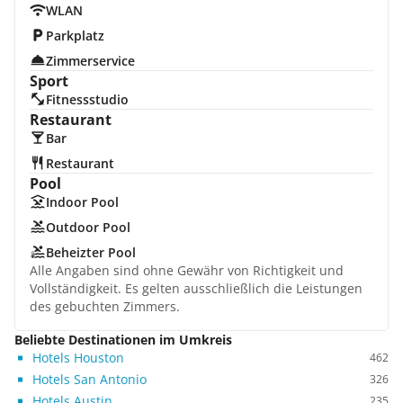
WLAN
Parkplatz
Zimmerservice
Sport
Fitnessstudio
Restaurant
Bar
Restaurant
Pool
Indoor Pool
Outdoor Pool
Beheizter Pool
Alle Angaben sind ohne Gewähr von Richtigkeit und
Vollständigkeit. Es gelten ausschließlich die Leistungen
des gebuchten Zimmers.
Beliebte Destinationen im Umkreis
Hotels Houston
462
Hotels San Antonio
326
Hotels Austin
235