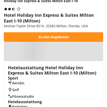
Holiday Inn Express & Suites Milton East I-10
Hotel Holiday Inn Express & Suites Milton
East I-10 (Milton)
Keshav Taylor Drive 8510, 32583 Milton, Florida, USA
Zu den Angeboten
Zur Karte
Hotelaustattung Hotel Holiday Inn
Express & Suites Milton East I-10 (Milton)
Sport
Aerobic
Golf
Fitnessstudio
Hotelausstattung
Parkplatz