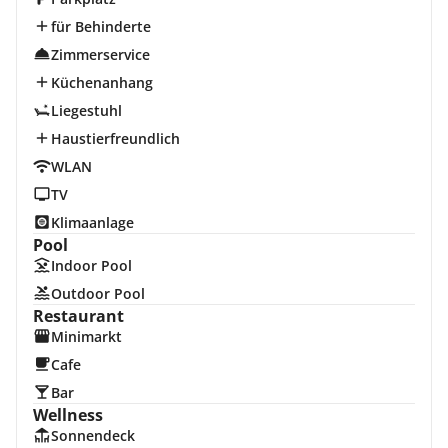
für Behinderte
Zimmerservice
Küchenanhang
Liegestuhl
Haustierfreundlich
WLAN
TV
Klimaanlage
Pool
Indoor Pool
Outdoor Pool
Restaurant
Minimarkt
Cafe
Bar
Wellness
Sonnendeck