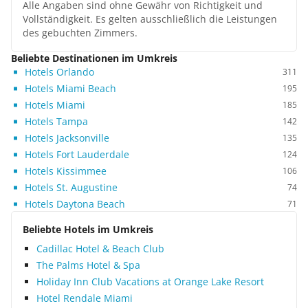
Alle Angaben sind ohne Gewähr von Richtigkeit und
Vollständigkeit. Es gelten ausschließlich die Leistungen
des gebuchten Zimmers.
Beliebte Destinationen im Umkreis
Hotels Orlando
311
Hotels Miami Beach
195
Hotels Miami
185
Hotels Tampa
142
Hotels Jacksonville
135
Hotels Fort Lauderdale
124
Hotels Kissimmee
106
Hotels St. Augustine
74
Hotels Daytona Beach
71
Beliebte Hotels im Umkreis
Cadillac Hotel & Beach Club
The Palms Hotel & Spa
Holiday Inn Club Vacations at Orange Lake Resort
Hotel Rendale Miami