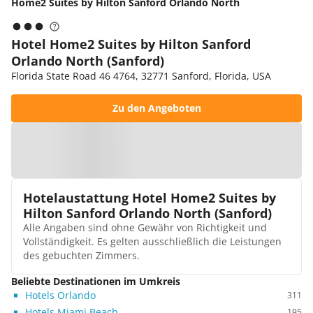
Home2 Suites by Hilton Sanford Orlando North
Hotel Home2 Suites by Hilton Sanford
Orlando North (Sanford)
Florida State Road 46 4764, 32771 Sanford, Florida, USA
Zu den Angeboten
Zur Karte
Hotelaustattung Hotel Home2 Suites by
Hilton Sanford Orlando North (Sanford)
Alle Angaben sind ohne Gewähr von Richtigkeit und
Vollständigkeit. Es gelten ausschließlich die Leistungen
des gebuchten Zimmers.
Beliebte Destinationen im Umkreis
Hotels Orlando
311
Hotels Miami Beach
195