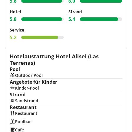
5.8
6.0
Hotel
Strand
5.8
5.4
Service
5.2
Hotelaustattung Hotel Alisei (Las
Terrenas)
Pool
Outdoor Pool
Angebote für Kinder
Kinder-Pool
Strand
Sandstrand
Restaurant
Restaurant
Poolbar
Cafe