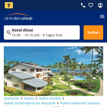
Hotel Alisei
Suchen
16.08. - 16.10.26
5 - 8 Tage
2 Erw.
Startseite
Hotels
Hotels Karibik
Hotels Dominikanische Republik
Hotels Halbinsel Samana