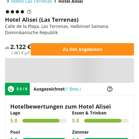
Hotels Las Terrenas
Hotel Alisei
Hotel Alisei (Las Terrenas)
Calle de la Playa, Las Terrenas, Halbinsel Samana,
Dominikanische Republik
2.122 €
ab
Zu den Angeboten
1.061 € p.P.
Zur Karte
Ausgezeichnet
(1 Bew.)
5.5 / 6
Hotelbewertungen zum Hotel Alisei
Lage
Essen & Trinken
5.0
5.0
Pool
Zimmer