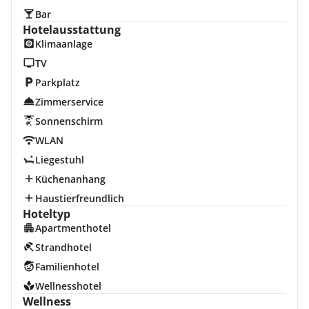
Bar
Hotelausstattung
Klimaanlage
TV
Parkplatz
Zimmerservice
Sonnenschirm
WLAN
Liegestuhl
Küchenanhang
Haustierfreundlich
Hoteltyp
Apartmenthotel
Strandhotel
Familienhotel
Wellnesshotel
Wellness