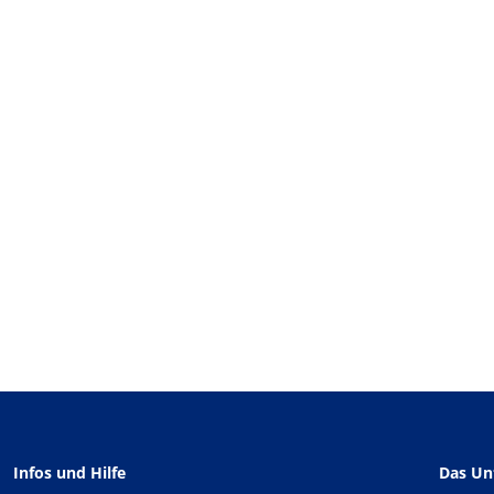
Infos und Hilfe
Das U