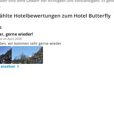
aben sind ohne Gewähr von Richtigkeit und Vollständigkeit. Es gel
.
hlte Hotelbewertungen zum Hotel Butterfly
Z.
r, gerne wieder!
te im April 2026
eden, wir kommen sehr gerne wieder
 ansehen