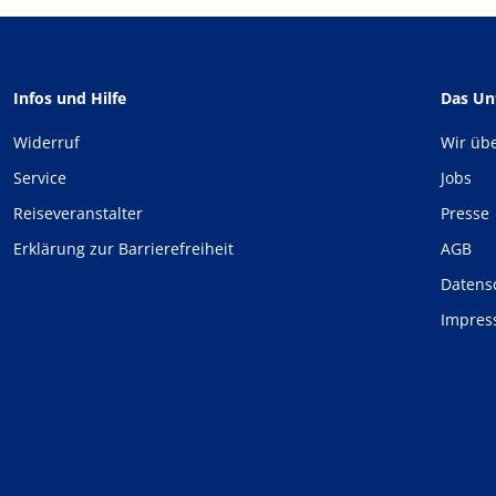
Infos und Hilfe
Das U
Widerruf
Wir üb
Service
Jobs
Reiseveranstalter
Presse
Erklärung zur Barrierefreiheit
AGB
Datens
Impre