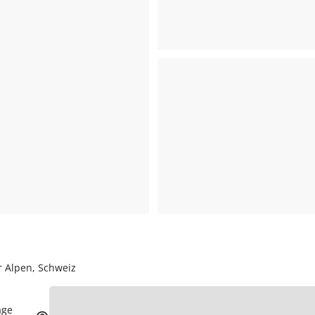
r Alpen, Schweiz
age