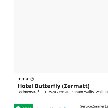
Hotel Butterfly (Zermatt)
Bodmenstraße 21, 3920 Zermatt, Kanton Wallis, Wallise
Service
Zimmer
L