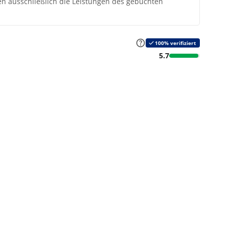
ten ausschließlich die Leistungen des gebuchten
100% verifiziert
5.7