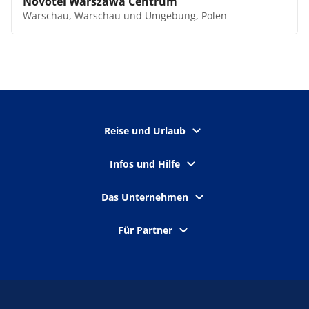
Novotel Warszawa Centrum
Warschau, Warschau und Umgebung, Polen
Reise und Urlaub
Infos und Hilfe
Das Unternehmen
Für Partner