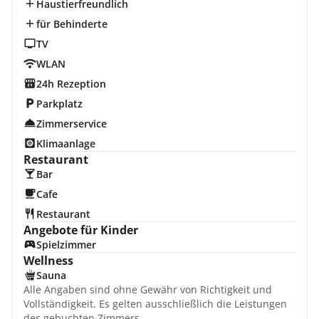
Haustierfreundlich
für Behinderte
TV
WLAN
24h Rezeption
Parkplatz
Zimmerservice
Klimaanlage
Restaurant
Bar
Cafe
Restaurant
Angebote für Kinder
Spielzimmer
Wellness
Sauna
Alle Angaben sind ohne Gewähr von Richtigkeit und
Vollständigkeit. Es gelten ausschließlich die Leistungen
des gebuchten Zimmers.