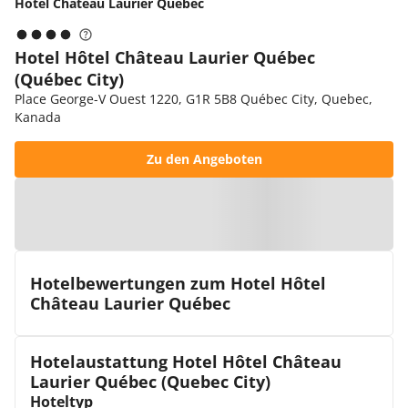
Hôtel Château Laurier Québec
Hotel Hôtel Château Laurier Québec
(Québec City)
Place George-V Ouest 1220, G1R 5B8 Québec City, Quebec,
Kanada
Zu den Angeboten
Zur Karte
Hotelbewertungen zum Hotel Hôtel
Château Laurier Québec
Hotelaustattung Hotel Hôtel Château
Laurier Québec (Quebec City)
Hoteltyp