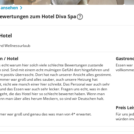
 ansehen
Bewertungen zum Hotel Diva Spa
Hotel
nd Wellnessurlaub
n / Hotel
Gastron
 echt warum hier solch viele schlechte Bewertungen zustande
Essen war 
ind. Sind mit einem echt mulmigen Gefühl dort hingefahren und
vollkomme
t positiv überrascht. Dort hat nach unserer Ansicht alles gestimmt.
mmer war groß und alles sauber, auch unsere Heizung hat
rt, nicht wie manch einer hier schreibt. Das Personal war auch sehr
 und das Essen war auch sehr lecker. Fragen uns echt, was in den
geht, die das Hotel hier so schlecht bewertet haben. Wenn man
nn man über alles herum Meckern, so sind wir Deutschen halt.
Preis Lei
mer war groß und genau das was man von 4* erwartet.
Für uns je
würden imm