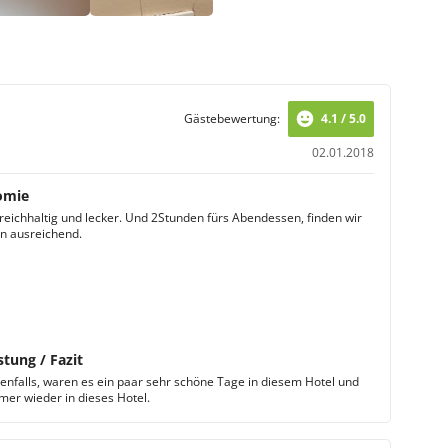
Gästebewertung:
4.1 / 5.0
02.01.2018
omie
reichhaltig und lecker. Und 2Stunden fürs Abendessen, finden wir
n ausreichend.
stung / Fazit
denfalls, waren es ein paar sehr schöne Tage in diesem Hotel und
er wieder in dieses Hotel.