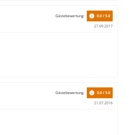
Gästebewertung:
0.0 / 5.0
27.09.2017
Gästebewertung:
3.0 / 5.0
21.07.2016