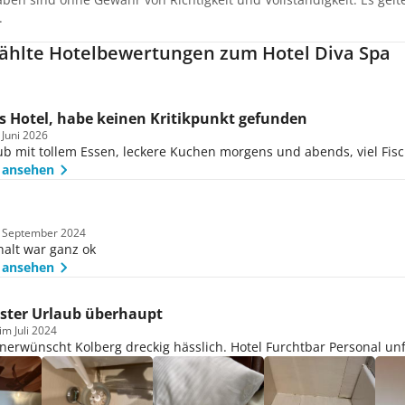
.
hlte Hotelbewertungen zum Hotel Diva Spa
s Hotel, habe keinen Kritikpunkt gefunden
 Juni 2026
b mit tollem Essen, leckere Kuchen morgens und abends, viel Fis
 ansehen
m September 2024
alt war ganz ok
 ansehen
ster Urlaub überhaupt
im Juli 2024
erwünscht Kolberg dreckig hässlich. Hotel Furchtbar Personal un