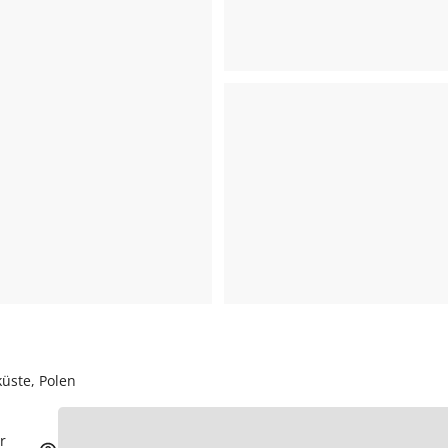
küste, Polen
r