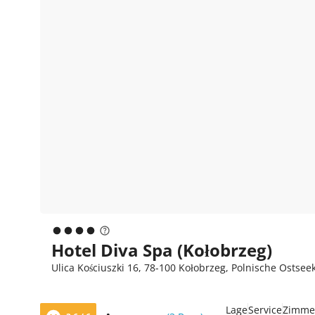
Hotel Diva Spa (Kołobrzeg)
Ulica Kościuszki 16, 78-100 Kołobrzeg, Polnische Ostsee
Lage
Service
Zimme