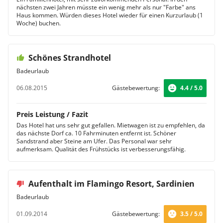
nächsten zwei Jahren müsste ein wenig mehr als nur "Farbe" ans
Haus kommen. Würden dieses Hotel wieder für einen Kurzurlaub (1
Woche) buchen.
Schönes Strandhotel
Badeurlaub
06.08.2015
Gästebewertung:
4.4 / 5.0
Preis Leistung / Fazit
Das Hotel hat uns sehr gut gefallen. Mietwagen ist zu empfehlen, da
das nächste Dorf ca. 10 Fahrminuten entfernt ist. Schöner
Sandstrand aber Steine am Ufer. Das Personal war sehr
aufmerksam. Qualität des Frühstücks ist verbesserungsfähig.
Aufenthalt im Flamingo Resort, Sardinien
Badeurlaub
01.09.2014
Gästebewertung:
3.5 / 5.0