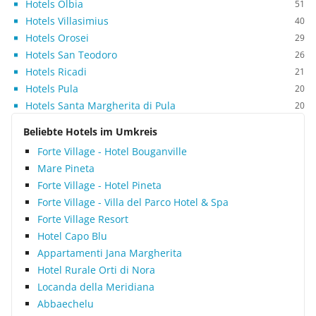
Hotels Olbia
51
Hotels Villasimius
40
Hotels Orosei
29
Hotels San Teodoro
26
Hotels Ricadi
21
Hotels Pula
20
Hotels Santa Margherita di Pula
20
Beliebte Hotels im Umkreis
Forte Village - Hotel Bouganville
Mare Pineta
Forte Village - Hotel Pineta
Forte Village - Villa del Parco Hotel & Spa
Forte Village Resort
Hotel Capo Blu
Appartamenti Jana Margherita
Hotel Rurale Orti di Nora
Locanda della Meridiana
Abbaechelu