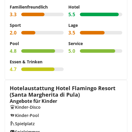
Familienfreundlich
Hotel
3.3
5.5
Sport
Lage
2.0
3.5
Pool
Service
4.8
5.0
Essen & Trinken
4.7
Hotelaustattung Hotel Flamingo Resort
(Santa Margherita di Pula)
Angebote für Kinder
Kinder-Disco
Kinder-Pool
Spielplatz
Spielzimmer