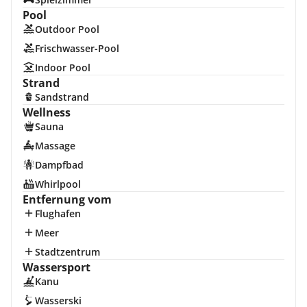
Pool
Outdoor Pool
Frischwasser-Pool
Indoor Pool
Strand
Sandstrand
Wellness
Sauna
Massage
Dampfbad
Whirlpool
Entfernung vom
Flughafen
Meer
Stadtzentrum
Wassersport
Kanu
Wasserski