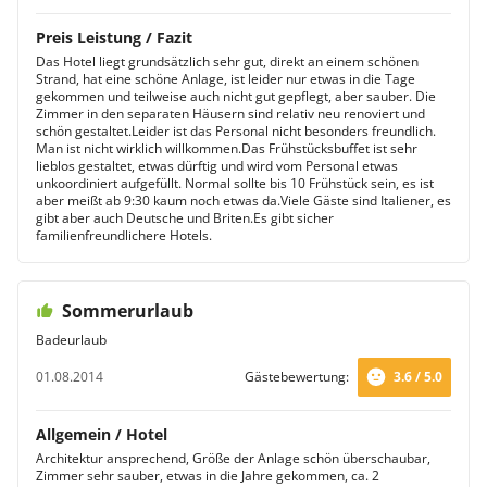
Preis Leistung / Fazit
Das Hotel liegt grundsätzlich sehr gut, direkt an einem schönen
Strand, hat eine schöne Anlage, ist leider nur etwas in die Tage
gekommen und teilweise auch nicht gut gepflegt, aber sauber. Die
Zimmer in den separaten Häusern sind relativ neu renoviert und
schön gestaltet.Leider ist das Personal nicht besonders freundlich.
Man ist nicht wirklich willkommen.Das Frühstücksbuffet ist sehr
lieblos gestaltet, etwas dürftig und wird vom Personal etwas
unkoordiniert aufgefüllt. Normal sollte bis 10 Frühstück sein, es ist
aber meißt ab 9:30 kaum noch etwas da.Viele Gäste sind Italiener, es
gibt aber auch Deutsche und Briten.Es gibt sicher
familienfreundlichere Hotels.
Sommerurlaub
Badeurlaub
01.08.2014
Gästebewertung:
3.6 / 5.0
Allgemein / Hotel
Architektur ansprechend, Größe der Anlage schön überschaubar,
Zimmer sehr sauber, etwas in die Jahre gekommen, ca. 2