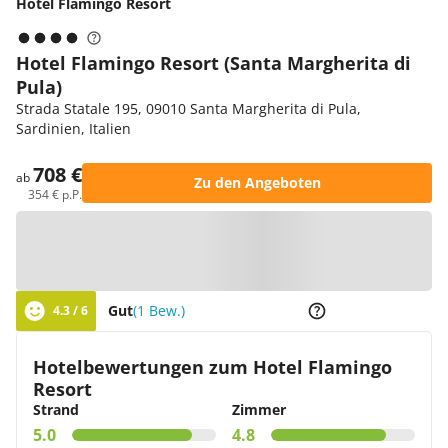
Hotel Flamingo Resort
Hotel Flamingo Resort (Santa Margherita di
Pula)
Strada Statale 195, 09010 Santa Margherita di Pula,
Sardinien, Italien
708 €
ab
Zu den Angeboten
354 € p.P.
Zur Karte
Gut
(1 Bew.)
4.3 / 6
Hotelbewertungen zum Hotel Flamingo
Resort
Strand
Zimmer
5.0
4.8