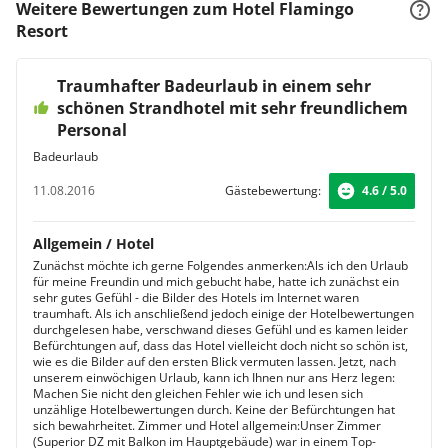
Weitere Bewertungen zum Hotel Flamingo
Resort
Traumhafter Badeurlaub in einem sehr
schönen Strandhotel mit sehr freundlichem
Personal
Badeurlaub
11.08.2016
Gästebewertung:
4.6 / 5.0
Allgemein / Hotel
Zunächst möchte ich gerne Folgendes anmerken:Als ich den Urlaub
für meine Freundin und mich gebucht habe, hatte ich zunächst ein
sehr gutes Gefühl - die Bilder des Hotels im Internet waren
traumhaft. Als ich anschließend jedoch einige der Hotelbewertungen
durchgelesen habe, verschwand dieses Gefühl und es kamen leider
Befürchtungen auf, dass das Hotel vielleicht doch nicht so schön ist,
wie es die Bilder auf den ersten Blick vermuten lassen. Jetzt, nach
unserem einwöchigen Urlaub, kann ich Ihnen nur ans Herz legen:
Machen Sie nicht den gleichen Fehler wie ich und lesen sich
unzählige Hotelbewertungen durch. Keine der Befürchtungen hat
sich bewahrheitet. Zimmer und Hotel allgemein:Unser Zimmer
(Superior DZ mit Balkon im Hauptgebäude) war in einem Top-