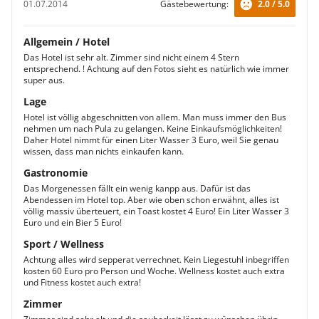
01.07.2014
Gästebewertung:
2.0 / 5.0
Allgemein / Hotel
Das Hotel ist sehr alt. Zimmer sind nicht einem 4 Stern
entsprechend. ! Achtung auf den Fotos sieht es natürlich wie immer
super aus.
Lage
Hotel ist völlig abgeschnitten von allem. Man muss immer den Bus
nehmen um nach Pula zu gelangen. Keine Einkaufsmöglichkeiten!
Daher Hotel nimmt für einen Liter Wasser 3 Euro, weil Sie genau
wissen, dass man nichts einkaufen kann.
Gastronomie
Das Morgenessen fällt ein wenig kanpp aus. Dafür ist das
Abendessen im Hotel top. Aber wie oben schon erwähnt, alles ist
völlig massiv überteuert, ein Toast kostet 4 Euro! Ein Liter Wasser 3
Euro und ein Bier 5 Euro!
Sport / Wellness
Achtung alles wird sepperat verrechnet. Kein Liegestuhl inbegriffen
kosten 60 Euro pro Person und Woche. Wellness kostet auch extra
und Fitness kostet auch extra!
Zimmer