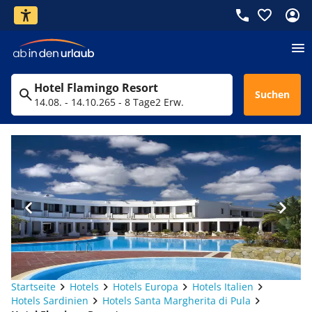
Hotel Flamingo Resort
Suchen
14.08. - 14.10.26
5 - 8 Tage
2 Erw.
Startseite
Hotels
Hotels Europa
Hotels Italien
Hotels Sardinien
Hotels Santa Margherita di Pula