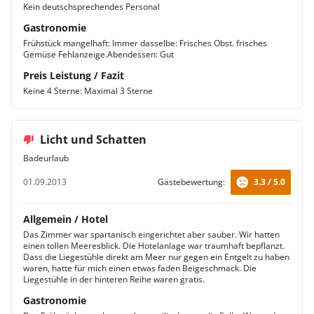
Kein deutschsprechendes Personal
Gastronomie
Frühstück mangelhaft: Immer dasselbe: Frisches Obst. frisches
Gemüse Fehlanzeige.Abendessen: Gut
Preis Leistung / Fazit
Keine 4 Sterne: Maximal 3 Sterne
Licht und Schatten
Badeurlaub
01.09.2013
Gästebewertung:
3.3 / 5.0
Allgemein / Hotel
Das Zimmer war spartanisch eingerichtet aber sauber. Wir hatten
einen tollen Meeresblick. Die Hotelanlage war traumhaft bepflanzt.
Dass die Liegestühle direkt am Meer nur gegen ein Entgelt zu haben
waren, hatte für mich einen etwas faden Beigeschmack. Die
Liegestühle in der hinteren Reihe waren gratis.
Gastronomie