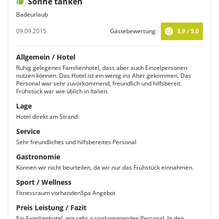
Sonne tanken
Badeurlaub
09.09.2015
Gästebewertung:
3.9 / 5.0
Allgemein / Hotel
Ruhig gelegenes Familienhotel, dass aber auch Einzelpersonen
nutzen können. Das Hotel ist ein wenig ins Alter gekommen. Das
Personal war sehr zuvorkommend, freundlich und hilfsbereit.
Frühstück war wie üblich in Italien.
Lage
Hotel direkt am Strand
Service
Sehr freundliches und hilfsbereites Personal
Gastronomie
Können wir nicht beurteilen, da wir nur das Frühstück einnahmen.
Sport / Wellness
Fitnessraum vorhandenSpa Angebot
Preis Leistung / Fazit
Ein Familienhotel, mit sehr zuvorkommenden Personal. In den