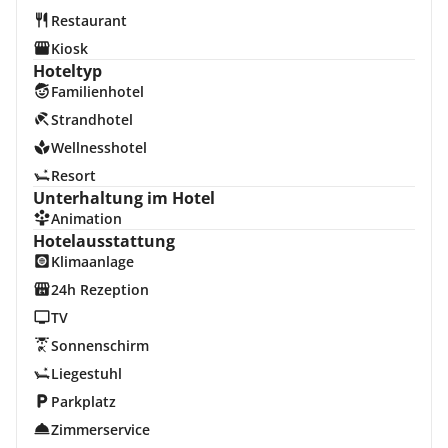
Restaurant
Kiosk
Hoteltyp
Familienhotel
Strandhotel
Wellnesshotel
Resort
Unterhaltung im Hotel
Animation
Hotelausstattung
Klimaanlage
24h Rezeption
TV
Sonnenschirm
Liegestuhl
Parkplatz
Zimmerservice