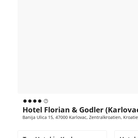
Hotel Florian & Godler (Karlova
Banija Ulica 15, 47000 Karlovac, Zentralkroatien, Kroati