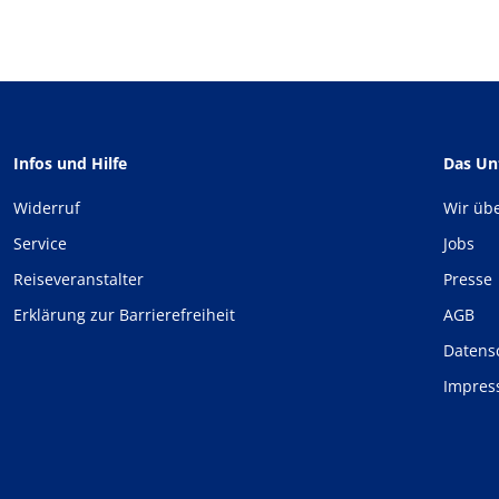
Infos und Hilfe
Das U
Widerruf
Wir üb
Service
Jobs
Reiseveranstalter
Presse
Erklärung zur Barrierefreiheit
AGB
Datens
Impre