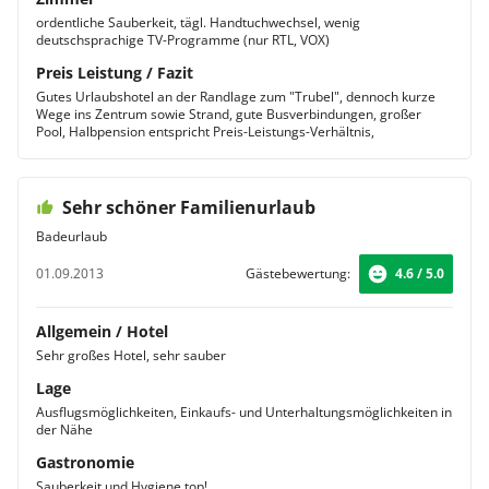
ordentliche Sauberkeit, tägl. Handtuchwechsel, wenig
deutschsprachige TV-Programme (nur RTL, VOX)
Preis Leistung / Fazit
Gutes Urlaubshotel an der Randlage zum "Trubel", dennoch kurze
Wege ins Zentrum sowie Strand, gute Busverbindungen, großer
Pool, Halbpension entspricht Preis-Leistungs-Verhältnis,
Sehr schöner Familienurlaub
Badeurlaub
01.09.2013
Gästebewertung:
4.6 / 5.0
Allgemein / Hotel
Sehr großes Hotel, sehr sauber
Lage
Ausflugsmöglichkeiten, Einkaufs- und Unterhaltungsmöglichkeiten in
der Nähe
Gastronomie
Sauberkeit und Hygiene top!