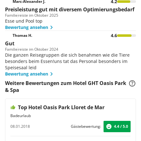
4.2
Marc-Alexander J.
Preisleistung gut mit diversem Optimierungsbedarf
Familie
reiste im Oktober 2025
Esse und Pool top
Bewertung ansehen
4.6
Thomas H.
Gut
Familie
reiste im Oktober 2024
Die ganzen Reisegruppen die sich benahmen wie die Tiere
besonders beim Essen!uns tat das Personal besonders im
Speisesaal leid
Bewertung ansehen
Weitere Bewertungen zum Hotel GHT Oasis Park
& Spa
Top Hotel Oasis Park Lloret de Mar
Badeurlaub
08.01.2018
Gästebewertung:
4.4 / 5.0