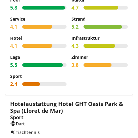
5.8
4.7
Service
Strand
4.1
5.2
Hotel
Infrastruktur
4.1
4.3
Lage
Zimmer
5.5
3.8
Sport
2.4
Hotelaustattung Hotel GHT Oasis Park &
Spa (Lloret de Mar)
Sport
Dart
Tischtennis