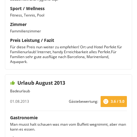
Sport / Wellness
Fitness, Tennis, Pool
Zimmer
Fammilienzimmer
Preis Leistung / Fazit
Für diese Preis nun weiter zu empfehlen! Ort und Hotel Perfekt für
Familienurlaub! Internet, handy Erreichbarkeit alles Perfekt.Für
Familien sehr gute ausflüge nach Barcelona, Marinenland,
Aquapark.
Urlaub August 2013
Badeurlaub
01.08.2013
Gästebewertung:
3.6 / 5.0
Gastronomie
Man musst halt schauen was man vom Buffett wegnimmt, aber man
kann es essen.