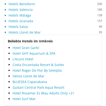
Hotels Benidorm
200
Hotels Valencia
180
Hotels Málaga
158
Hotels Granada
157
Hotels Salou
99
Hotels Lloret de Mar
95
Beliebte Hotels im Umkreis
Hotel Gran Garbí
Hotel GHT Aquarium & SPA
L'Azure Hotel
Costa Encantada Resort & Suites
Hotel Roger De Flor By Seleqtta
Helios Lloret de Mar
BLUESEA Copacabana
Guitart Central Park Aqua Resort
Hotel Rosamar Es Blau Adults Only +21
Hotel Surf Mar