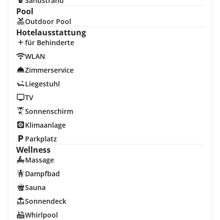
Sandstrand
Pool
Outdoor Pool
Hotelausstattung
für Behinderte
WLAN
Zimmerservice
Liegestuhl
TV
Sonnenschirm
Klimaanlage
Parkplatz
Wellness
Massage
Dampfbad
Sauna
Sonnendeck
Whirlpool