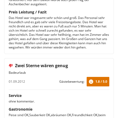
Aschenbecher ausgeleert.
Preis Leistung / Fazit
Das Hotel war insgesamt sehr schön und groß. Das Personal sehr
freundlich und es gab sehr viele Freizeitangebote. Das Hotel war
nicht direkt am, aber es waren zu Fuß auch nur 5 Minuten. Man hat
sich im Hotel sehr schnell zurecht gefunden, es war sehr
übersichtlich. Das Hotel war sehr hellhörig, man hat im Zimmer alles
gehört, was auf dem Gang passiert. Im Großen und Ganzen hat uns
das Hotel gefallen und über diese Kleinigkeiten kann man auch hin
wegsehen. Wir würden immer wieder dort hin gehen.
Zwei Sterne wären genug
Badeurlaub
01.09.2012
Gästebewertung:
1.8 / 5.0
Service
ohne kommentar.
Gastronomie
Peise sind OK,Sauberkeit OK,abräumen OK,Freundlichkeit OK,beim