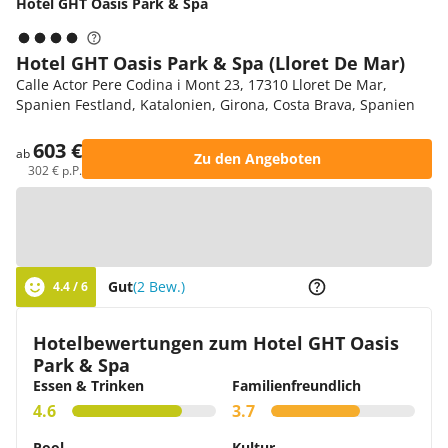
Hotel GHT Oasis Park & Spa
Hotel GHT Oasis Park & Spa (Lloret De Mar)
Calle Actor Pere Codina i Mont 23, 17310 Lloret De Mar,
Spanien Festland, Katalonien, Girona, Costa Brava, Spanien
603 €
ab
Zu den Angeboten
302 € p.P.
Zur Karte
Gut
(2 Bew.)
4.4 / 6
Hotelbewertungen zum Hotel GHT Oasis
Park & Spa
Essen & Trinken
Familienfreundlich
4.6
3.7
Pool
Kultur