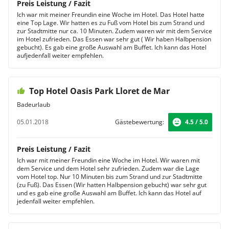
Preis Leistung / Fazit
Ich war mit meiner Freundin eine Woche im Hotel. Das Hotel hatte
eine Top Lage. Wir hatten es zu Fuß vom Hotel bis zum Strand und
zur Stadtmitte nur ca. 10 Minuten. Zudem waren wir mit dem Service
im Hotel zufrieden. Das Essen war sehr gut ( Wir haben Halbpension
gebucht). Es gab eine große Auswahl am Buffet. Ich kann das Hotel
aufjedenfall weiter empfehlen.
Top Hotel Oasis Park Lloret de Mar
Badeurlaub
05.01.2018
Gästebewertung:
4.5 / 5.0
Preis Leistung / Fazit
Ich war mit meiner Freundin eine Woche im Hotel. Wir waren mit
dem Service und dem Hotel sehr zufrieden. Zudem war die Lage
vom Hotel top. Nur 10 Minuten bis zum Strand und zur Stadtmitte
(zu Fuß). Das Essen (Wir hatten Halbpension gebucht) war sehr gut
und es gab eine große Auswahl am Buffet. Ich kann das Hotel auf
jedenfall weiter empfehlen.