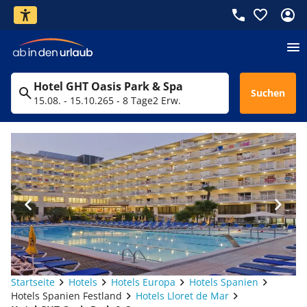
Hotel GHT Oasis Park & Spa
Suchen
15.08. - 15.10.26
5 - 8 Tage
2 Erw.
Startseite
Hotels
Hotels Europa
Hotels Spanien
Hotels Spanien Festland
Hotels Lloret de Mar