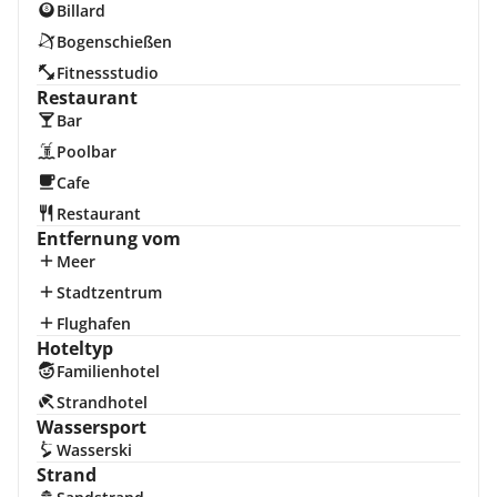
Billard
Bogenschießen
Fitnessstudio
Restaurant
Bar
Poolbar
Cafe
Restaurant
Entfernung vom
Meer
Stadtzentrum
Flughafen
Hoteltyp
Familienhotel
Strandhotel
Wassersport
Wasserski
Strand