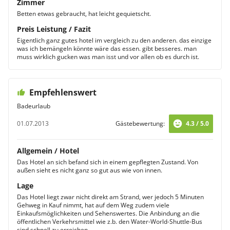
Zimmer
Betten etwas gebraucht, hat leicht gequietscht.
Preis Leistung / Fazit
Eigentlich ganz gutes hotel im vergleich zu den anderen. das einzige
was ich bemängeln könnte wäre das essen. gibt besseres. man
muss wirklich gucken was man isst und vor allen ob es durch ist.
Empfehlenswert
Badeurlaub
01.07.2013
Gästebewertung:
4.3 / 5.0
Allgemein / Hotel
Das Hotel an sich befand sich in einem gepflegten Zustand. Von
außen sieht es nicht ganz so gut aus wie von innen.
Lage
Das Hotel liegt zwar nicht direkt am Strand, wer jedoch 5 Minuten
Gehweg in Kauf nimmt, hat auf dem Weg zudem viele
Einkaufsmöglichkeiten und Sehenswertes. Die Anbindung an die
öffentlichen Verkehrsmittel wie z.b. den Water-World-Shuttle-Bus
sind schnell zu erreichen.