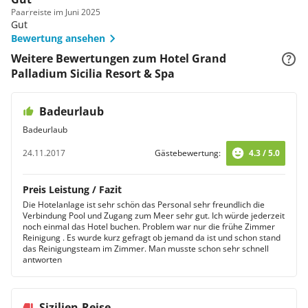
Paar
reiste im Juni 2025
Gut
Bewertung ansehen
Weitere Bewertungen zum Hotel Grand
Palladium Sicilia Resort & Spa
Badeurlaub
Badeurlaub
24.11.2017
Gästebewertung:
4.3 / 5.0
Preis Leistung / Fazit
Die Hotelanlage ist sehr schön das Personal sehr freundlich die
Verbindung Pool und Zugang zum Meer sehr gut. Ich würde jederzeit
noch einmal das Hotel buchen. Problem war nur die frühe Zimmer
Reinigung . Es wurde kurz gefragt ob jemand da ist und schon stand
das Reinigungsteam im Zimmer. Man musste schon sehr schnell
antworten
Sizilien-Reise