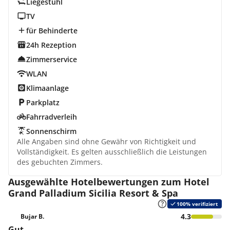
Liegestuhl
TV
für Behinderte
24h Rezeption
Zimmerservice
WLAN
Klimaanlage
Parkplatz
Fahrradverleih
Sonnenschirm
Alle Angaben sind ohne Gewähr von Richtigkeit und
Vollständigkeit. Es gelten ausschließlich die Leistungen
des gebuchten Zimmers.
Ausgewählte Hotelbewertungen zum Hotel
Grand Palladium Sicilia Resort & Spa
100% verifiziert
4.3
Bujar B.
Gut