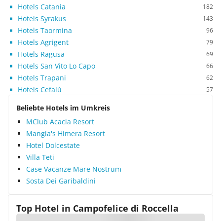
Hotels Catania
182
Hotels Syrakus
143
Hotels Taormina
96
Hotels Agrigent
79
Hotels Ragusa
69
Hotels San Vito Lo Capo
66
Hotels Trapani
62
Hotels Cefalù
57
Beliebte Hotels im Umkreis
MClub Acacia Resort
Mangia's Himera Resort
Hotel Dolcestate
Villa Teti
Case Vacanze Mare Nostrum
Sosta Dei Garibaldini
Top Hotel in
Campofelice di Roccella