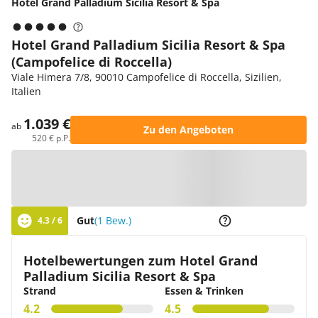
Hotel Grand Palladium Sicilia Resort & Spa
Hotel Grand Palladium Sicilia Resort & Spa
(Campofelice di Roccella)
Viale Himera 7/8, 90010 Campofelice di Roccella, Sizilien,
Italien
1.039 €
ab
Zu den Angeboten
520 € p.P.
Zur Karte
Gut
(1 Bew.)
4.3 / 6
Hotelbewertungen zum Hotel Grand
Palladium Sicilia Resort & Spa
Strand
Essen & Trinken
4.2
4.5