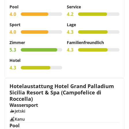
Pool
Service
4.0
4.2
Sport
Lage
4.0
4.3
Zimmer
Familienfreundlich
5.3
4.3
Hotel
4.3
Hotelaustattung Hotel Grand Palladium
Sicilia Resort & Spa (Campofelice di
Roccella)
Wassersport
Jetski
Kanu
Pool