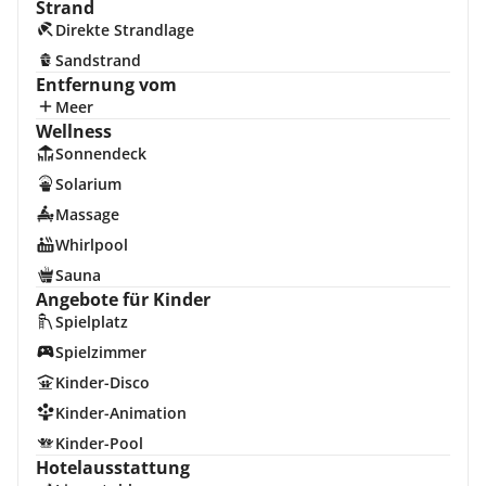
Strand
Direkte Strandlage
Sandstrand
Entfernung vom
Meer
Wellness
Sonnendeck
Solarium
Massage
Whirlpool
Sauna
Angebote für Kinder
Spielplatz
Spielzimmer
Kinder-Disco
Kinder-Animation
Kinder-Pool
Hotelausstattung