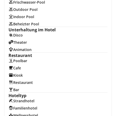
Frischwasser-Pool
Outdoor Pool
Indoor Pool
Beheizter Pool
Unterhaltung im Hotel
Disco
Theater
Animation
Restaurant
Poolbar
Cafe
Kiosk
Restaurant
Bar
Hoteltyp
Strandhotel
Familienhotel
Wellnesshotel