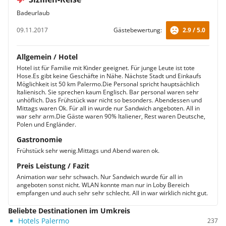
Badeurlaub
09.11.2017
Gästebewertung:
2.9 / 5.0
Allgemein / Hotel
Hotel ist für Familie mit Kinder geeignet. Für junge Leute ist tote
Hose.Es gibt keine Geschäfte in Nähe. Nächste Stadt und Einkaufs
Möglichkeit ist 50 km Palermo.Die Personal spricht hauptsächlich
Italienisch. Sie sprechen kaum Englisch. Bar personal waren sehr
unhöflich. Das Frühstück war nicht so besonders. Abendessen und
Mittags waren Ok. Für all in wurde nur Sandwich angeboten. All in
war sehr arm.Die Gäste waren 90% Italiener, Rest waren Deutsche,
Polen und Engländer.
Gastronomie
Frühstück sehr wenig.Mittags und Abend waren ok.
Preis Leistung / Fazit
Animation war sehr schwach. Nur Sandwich wurde für all in
angeboten sonst nicht. WLAN konnte man nur in Loby Bereich
empfangen und auch sehr sehr schlecht. All in war wirklich nicht gut.
Beliebte Destinationen im Umkreis
Hotels Palermo
237