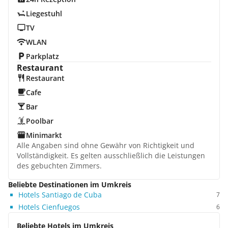
Liegestuhl
TV
WLAN
Parkplatz
Restaurant
Restaurant
Cafe
Bar
Poolbar
Minimarkt
Alle Angaben sind ohne Gewähr von Richtigkeit und
Vollständigkeit. Es gelten ausschließlich die Leistungen
des gebuchten Zimmers.
Beliebte Destinationen im Umkreis
Hotels Santiago de Cuba
7
Hotels Cienfuegos
6
Beliebte Hotels im Umkreis