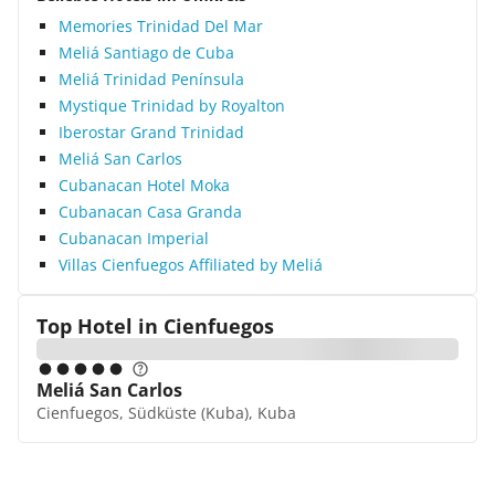
Memories Trinidad Del Mar
Meliá Santiago de Cuba
Meliá Trinidad Península
Mystique Trinidad by Royalton
Iberostar Grand Trinidad
Meliá San Carlos
Cubanacan Hotel Moka
Cubanacan Casa Granda
Cubanacan Imperial
Villas Cienfuegos Affiliated by Meliá
Top Hotel in
Cienfuegos
Meliá San Carlos
Cienfuegos, Südküste (Kuba), Kuba