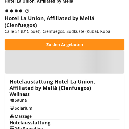
Hotel La Union, Affiliated by Meliá
Hotel La Union, Affiliated by Meliá
(Cienfuegos)
Calle 31 (D‘ Clouet), Cienfuegos, Südküste (Kuba), Kuba
Zu den Angeboten
Zur Karte
Hotelaustattung Hotel La Union,
Affiliated by Meliá (Cienfuegos)
Wellness
Sauna
Solarium
Massage
Hotelausstattung
24h Rezeption