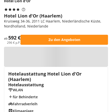
Hotel Lion d'Or
Hotel Lion d'Or (Haarlem)
Kruisweg 34-36, 2011 LC Haarlem, Niederländische Küste,
Nordholland, Niederlande
592 €
ab
Zu den Angeboten
296 € p.P.
Zur Karte
Hotelaustattung Hotel Lion d'Or
(Haarlem)
Hotelausstattung
WLAN
für Behinderte
Fahrradverleih
Klimaanlage