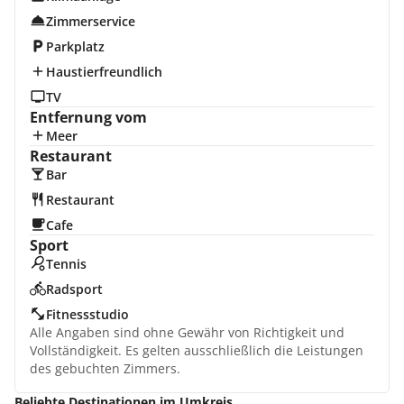
Zimmerservice
Parkplatz
Haustierfreundlich
TV
Entfernung vom
Meer
Restaurant
Bar
Restaurant
Cafe
Sport
Tennis
Radsport
Fitnessstudio
Alle Angaben sind ohne Gewähr von Richtigkeit und
Vollständigkeit. Es gelten ausschließlich die Leistungen
des gebuchten Zimmers.
Beliebte Destinationen im Umkreis