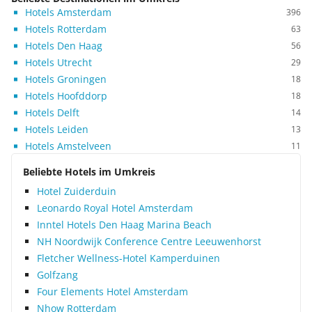
Hotels Amsterdam
396
Hotels Rotterdam
63
Hotels Den Haag
56
Hotels Utrecht
29
Hotels Groningen
18
Hotels Hoofddorp
18
Hotels Delft
14
Hotels Leiden
13
Hotels Amstelveen
11
Beliebte Hotels im Umkreis
Hotel Zuiderduin
Leonardo Royal Hotel Amsterdam
Inntel Hotels Den Haag Marina Beach
NH Noordwijk Conference Centre Leeuwenhorst
Fletcher Wellness-Hotel Kamperduinen
Golfzang
Four Elements Hotel Amsterdam
Nhow Rotterdam