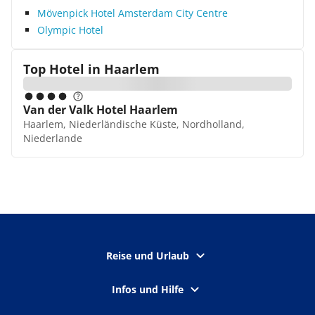
Mövenpick Hotel Amsterdam City Centre
Olympic Hotel
Top Hotel in
Haarlem
Van der Valk Hotel Haarlem
Haarlem, Niederländische Küste, Nordholland,
Niederlande
Reise und Urlaub
Infos und Hilfe