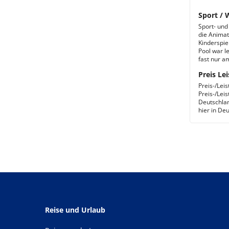
Sport / 
Sport- und
die Animat
Kinderspie
Pool war le
fast nur a
Preis Lei
Preis-/Lei
Preis-/Lei
Deutschlan
hier in Deu
Reise und Urlaub