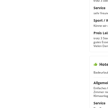
trotz 3 St
Service
sehr freun
Sport / 
Könne wir 
Preis Lei
trotz 3 Ste
gutes Esse
Vielen Dan
Hote
Badeurlau
Allgemei
Einfaches 
Zimmer nic
Klimaanlag
Service