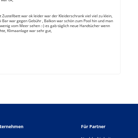
Zustellbett war ok leider war der Kleiderschrank viel viel zu klein,
i Bar war gegen Gebühr , Balkon war schön zum Pool hin und man
 wenig vom Meer sehen :-) es gab täglich neue Handtücher wenn
te, Klimaanlage war sehr gut,
nternehmen
Für Partner