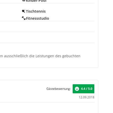
Kinder-Pool
Tischtennis
Fitnessstudio
ten ausschließlich die Leistungen des gebuchten
Gästebewertung:
4.4 / 5.0
12.09.2018