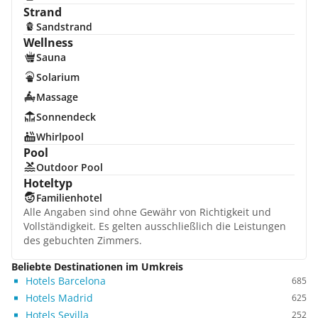
Strand
Sandstrand
Wellness
Sauna
Solarium
Massage
Sonnendeck
Whirlpool
Pool
Outdoor Pool
Hoteltyp
Familienhotel
Alle Angaben sind ohne Gewähr von Richtigkeit und
Vollständigkeit. Es gelten ausschließlich die Leistungen
des gebuchten Zimmers.
Beliebte Destinationen im Umkreis
Hotels Barcelona
685
Hotels Madrid
625
Hotels Sevilla
252