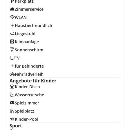
Parkplatz
Zimmerservice
WLAN
Haustierfreundlich
Liegestuhl
Klimaanlage
Sonnenschirm
TV
für Behinderte
Fahrradverleih
Angebote für Kinder
Kinder-Disco
Wasserrutsche
Spielzimmer
Spielplatz
Kinder-Pool
Sport