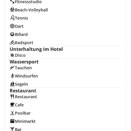
Fitnessstudio
Beach-Volleyball
Tennis
Dart
Billard
Radsport
Unterhaltung im Hotel
Disco
Wassersport
Tauchen
Windsurfen
Segeln
Restaurant
Restaurant
Cafe
Poolbar
Minimarkt
Bar