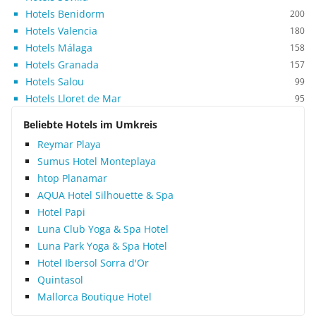
Hotels Benidorm
200
Hotels Valencia
180
Hotels Málaga
158
Hotels Granada
157
Hotels Salou
99
Hotels Lloret de Mar
95
Beliebte Hotels im Umkreis
Reymar Playa
Sumus Hotel Monteplaya
htop Planamar
AQUA Hotel Silhouette & Spa
Hotel Papi
Luna Club Yoga & Spa Hotel
Luna Park Yoga & Spa Hotel
Hotel Ibersol Sorra d'Or
Quintasol
Mallorca Boutique Hotel