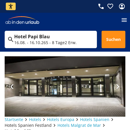
Hotel Papi Blau
Suchen
16.08. - 16.10.26
5 - 8 Tage
2 Erw.
Startseite
Hotels
Hotels Europa
Hotels Spanien
Hotels Spanien Festland
Hotels Malgrat de Mar