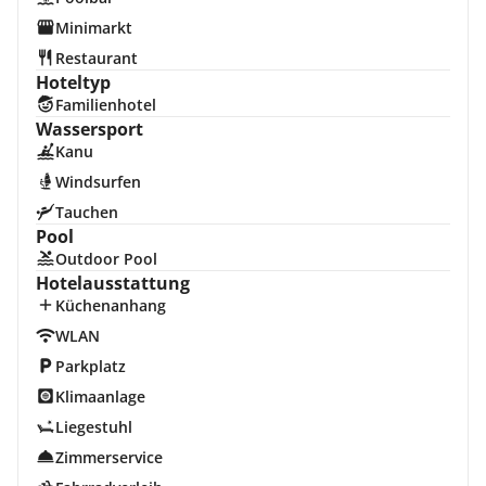
Minimarkt
Restaurant
Hoteltyp
Familienhotel
Wassersport
Kanu
Windsurfen
Tauchen
Pool
Outdoor Pool
Hotelausstattung
Küchenanhang
WLAN
Parkplatz
Klimaanlage
Liegestuhl
Zimmerservice