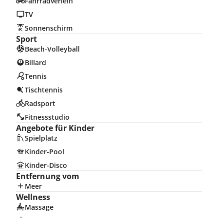
Fahrradverleih
TV
Sonnenschirm
Sport
Beach-Volleyball
Billard
Tennis
Tischtennis
Radsport
Fitnessstudio
Angebote für Kinder
Spielplatz
Kinder-Pool
Kinder-Disco
Entfernung vom
Meer
Wellness
Massage