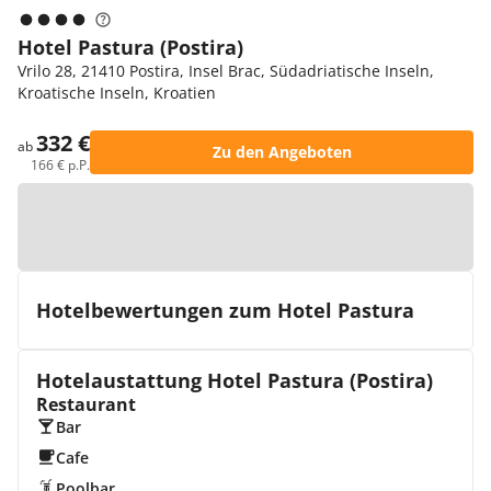
Hotel Pastura (Postira)
Vrilo 28, 21410 Postira, Insel Brac, Südadriatische Inseln,
Kroatische Inseln, Kroatien
332 €
ab
Zu den Angeboten
166 € p.P.
Zur Karte
Hotelbewertungen zum Hotel Pastura
Hotelaustattung Hotel Pastura (Postira)
Restaurant
Bar
Cafe
Poolbar