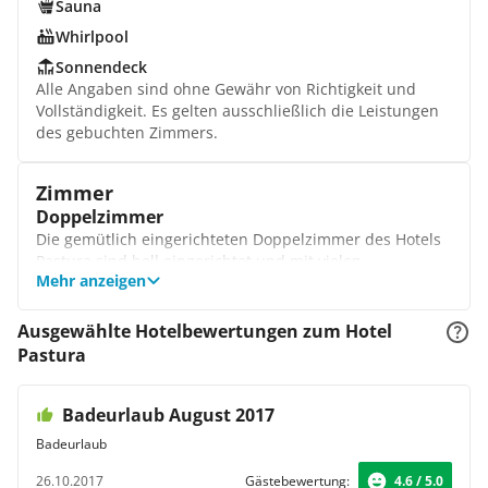
Sauna
Whirlpool
Sonnendeck
Alle Angaben sind ohne Gewähr von Richtigkeit und
Vollständigkeit. Es gelten ausschließlich die Leistungen
des gebuchten Zimmers.
Zimmer
Doppelzimmer
Die gemütlich eingerichteten Doppelzimmer des Hotels
Pastura sind hell eingerichtet und mit vielen
Mehr anzeigen
Annehmlichkeiten ausgestattet. Sie schlafen hier in
einem bequemen Bett, machen sich im Bad zurecht und
nutzen am Abend den Fernseher mit
Ausgewählte Hotelbewertungen zum Hotel
Satellitenprogramm, um sich gut unterhalten zu lassen.
Pastura
Suite
In der Suite des Pastura Hotels wohnen Sie in einer
Badeurlaub August 2017
freundlich eingerichteten Unterkunft, nutzen das
Wohnzimmer zum Relaxen am Abend und profitieren
Badeurlaub
hier von einem schönen Ausblick auf das Meer. Nach
einem langen Erkundungstag in der Umgebung freuen
26.10.2017
Gästebewertung:
4.6 / 5.0