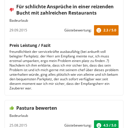
Für schlichte Ansprüche in einer reizenden
Bucht mit zahlreichen Restaurants
Badeurlaub
29.09.2015
Gästebewertung:
2.3 / 5.0
Preis Leistung / Fazit
freundlichkeit der servicekräfte ausbaufähig (bei ankunft voll
belegter Parkplatz. der Herr am Empfang meinte nur, ich muss
erstmal umparken, ergo mein Problem einen platz zu finden .?)
Nachdem ich ihm erklärte, dass ich mir sicher bin, dass das sein
Problem ist und ich mich gerne mit seinem chef über dieses problem
unterhalten würde, ging alles plötzlich wie von alleine und ich bekam
den bequemsten Parkplatz, der auch sofort verfügbar war.seit
diesem moment war ich mir sicher, dass der Empfangsherr ein
Zauberer war.
Pastura bewerten
Badeurlaub
25.08.2015
Gästebewertung:
4.5 / 5.0