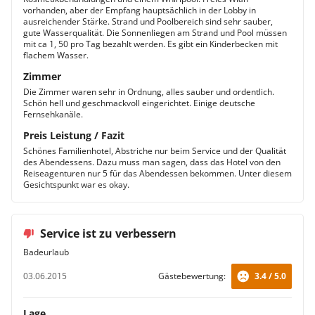
vorhanden, aber der Empfang hauptsächlich in der Lobby in
ausreichender Stärke. Strand und Poolbereich sind sehr sauber,
gute Wasserqualität. Die Sonnenliegen am Strand und Pool müssen
mit ca 1, 50 pro Tag bezahlt werden. Es gibt ein Kinderbecken mit
flachem Wasser.
Zimmer
Die Zimmer waren sehr in Ordnung, alles sauber und ordentlich.
Schön hell und geschmackvoll eingerichtet. Einige deutsche
Fernsehkanäle.
Preis Leistung / Fazit
Schönes Familienhotel, Abstriche nur beim Service und der Qualität
des Abendessens. Dazu muss man sagen, dass das Hotel von den
Reiseagenturen nur 5 für das Abendessen bekommen. Unter diesem
Gesichtspunkt war es okay.
Service ist zu verbessern
Badeurlaub
03.06.2015
Gästebewertung:
3.4 / 5.0
Lage