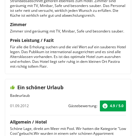
Strandabsabschnitt gehören ebenfalls zum Hotel. Zimmer sind
geräumig mit TV, Minibar, Safe und besonders sauber. Das Personal
ist sehr nett und versucht, wirklich jeden Wunsch zu erfüllen. Die
Küche ist wirklich sehr gut und abwechslungsreich.
Zimmer
Zimmer sind geräumig mit TV, Minibar, Safe und besonders sauber.
Preis Leistung / Fazit
Für alle die Erholung suchen und die viel Wert auf ein sauberes Hotel
legen. Das Publikum ist international ausgerichtet und es sind alle
Altersklassen vorhanden. Es ist das optimale Hotel zum ausruhen
und erholen. Das Hotel liegt sehr ruhig in dem kleinen Ort Pastira
mit richtig tollem Flair.
Ein schöner Urlaub
Badeurlaub
01.09.2012
Gästebewertung:
4.9 / 5.0
Allgemein / Hotel
Schöne Lage, direkt am Meer mit Pool. Wir hatten die Kategorie "Low
Cost"gebucht.Wir wurden in einem sehr schönen Appartment