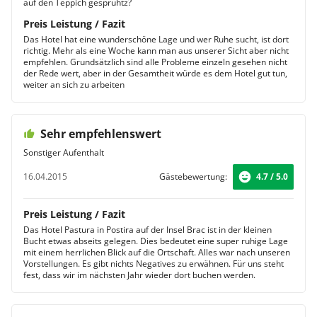
auf den Teppich gespruhtz?
Preis Leistung / Fazit
Das Hotel hat eine wunderschöne Lage und wer Ruhe sucht, ist dort
richtig. Mehr als eine Woche kann man aus unserer Sicht aber nicht
empfehlen. Grundsätzlich sind alle Probleme einzeln gesehen nicht
der Rede wert, aber in der Gesamtheit würde es dem Hotel gut tun,
weiter an sich zu arbeiten
Sehr empfehlenswert
Sonstiger Aufenthalt
16.04.2015
Gästebewertung:
4.7 / 5.0
Preis Leistung / Fazit
Das Hotel Pastura in Postira auf der Insel Brac ist in der kleinen
Bucht etwas abseits gelegen. Dies bedeutet eine super ruhige Lage
mit einem herrlichen Blick auf die Ortschaft. Alles war nach unseren
Vorstellungen. Es gibt nichts Negatives zu erwähnen. Für uns steht
fest, dass wir im nächsten Jahr wieder dort buchen werden.