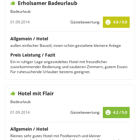
Erholsamer Badeurlaub
Badeurlaub
01.09.2014
Gästebewertung:
4.0 / 5.0
Allgemein / Hotel
außen einfacher Baustil, innen schön gestaltete kleinere Anlage
Preis Leistung / Fazit
Ein in ruhiger Lage angesiedeltes Hotel mit freundlicher
zuvorkommender Bedienung und sauberen Zimmern, gutem Essen.
Für ruhesuchende Urlauber bestens geeignet.
Hotel mit Flair
Badeurlaub
01.09.2014
Gästebewertung:
4.2 / 5.0
Allgemein / Hotel
Kleines sehr gutes Hotel mit Poolbereich und kleiner