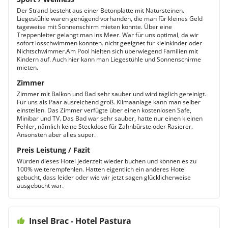
Der Strand besteht aus einer Betonplatte mit Natursteinen.
Liegestühle waren genügend vorhanden, die man für kleines Geld
tageweise mit Sonnenschirm mieten konnte. Über eine
Treppenleiter gelangt man ins Meer. War für uns optimal, da wir
sofort losschwimmen konnten. nicht geeignet für kleinkinder oder
Nichtschwimmer.Am Pool hielten sich überwiegend Familien mit
Kindern auf. Auch hier kann man Liegestühle und Sonnenschirme
mieten.
Zimmer
Zimmer mit Balkon und Bad sehr sauber und wird täglich gereinigt.
Für uns als Paar ausreichend groß. Klimaanlage kann man selber
einstellen. Das Zimmer verfügte über einen kostenlosen Safe,
Minibar und TV. Das Bad war sehr sauber, hatte nur einen kleinen
Fehler, nämlich keine Steckdose für Zahnbürste oder Rasierer.
Ansonsten aber alles super.
Preis Leistung / Fazit
Würden dieses Hotel jederzeit wieder buchen und können es zu
100% weiterempfehlen. Hatten eigentlich ein anderes Hotel
gebucht, dass leider oder wie wir jetzt sagen glücklicherweise
ausgebucht war.
Insel Brac - Hotel Pastura