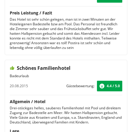
Preis Leistung / Fazit
Das Hotel ist sehr schön gelegen, man ist in zwei Minuten an der
Hoteleigenen Badestelle bzw am Pool. Das Personal ist freundlich
die Zimmer sehr sauber und das Frühstücksbuffet sehr gut. Wir
hatten Halbpension gebucht und somit das Abendessen incl. Leider
konnte es nicht mit dem Standard des Hotels mithalten. Teilweise
grenzwertig! Ansonsten war es toll! Postira ist sehr schön und
lebendig ohne völlig überlaufen zu sein
Schönes Familienhotel
Badeurlaub
20.08.2015
Gästebewertung:
4.4 / 5.0
Allgemein / Hotel
Drei-stöckiges helles, sauberes Familienhotel mit Pool und direktem
Zugang zur Badestelle am Meer. Wir hatten Halbpension gebucht.
Viele Gäste aus Kroatien und Europa, v.a. Skandinavien, England und
Deutschland, überwiegend Familien mit Kindern.
Lage