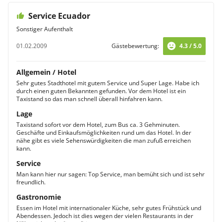
Service Ecuador
Sonstiger Aufenthalt
01.02.2009
Gästebewertung:
4.3 / 5.0
Allgemein / Hotel
Sehr gutes Stadthotel mit gutem Service und Super Lage. Habe ich
durch einen guten Bekannten gefunden. Vor dem Hotel ist ein
Taxistand so das man schnell überall hinfahren kann.
Lage
Taxistand sofort vor dem Hotel, zum Bus ca. 3 Gehminuten.
Geschäfte und Einkaufsmöglichkeiten rund um das Hotel. In der
nähe gibt es viele Sehenswürdigkeiten die man zufuß erreichen
kann.
Service
Man kann hier nur sagen: Top Service, man bemüht sich und ist sehr
freundlich.
Gastronomie
Essen im Hotel mit internationaler Küche, sehr gutes Frühstück und
Abendessen. Jedoch ist dies wegen der vielen Restaurants in der