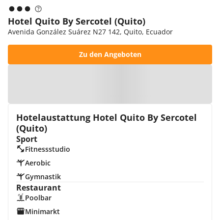
Hotel Quito By Sercotel (Quito)
Avenida González Suárez N27 142, Quito, Ecuador
Zu den Angeboten
Zur Karte
Hotelaustattung Hotel Quito By Sercotel
(Quito)
Sport
Fitnessstudio
Aerobic
Gymnastik
Restaurant
Poolbar
Minimarkt