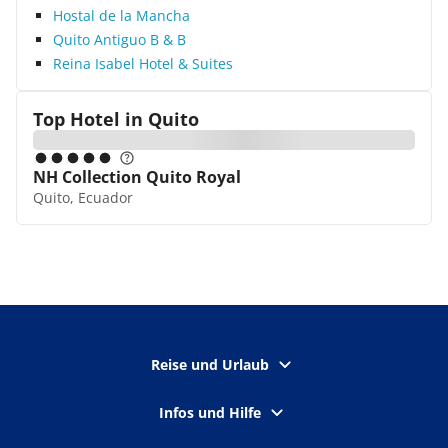
Hostal de la Mancha
Quito Antiguo B & B
Reina Isabel Hotel & Suites
Top Hotel in
Quito
NH Collection Quito Royal
Quito, Ecuador
Reise und Urlaub
Infos und Hilfe