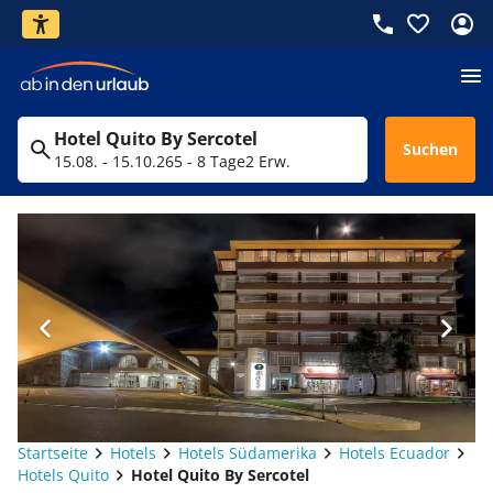
Hotel Quito By Sercotel
Suchen
15.08. - 15.10.26
5 - 8 Tage
2 Erw.
Startseite
Hotels
Hotels Südamerika
Hotels Ecuador
Hotels Quito
Hotel Quito By Sercotel