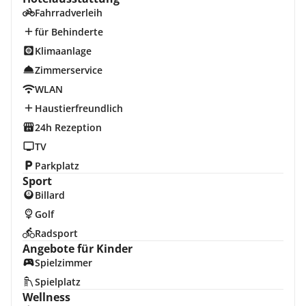
Fahrradverleih
für Behinderte
Klimaanlage
Zimmerservice
WLAN
Haustierfreundlich
24h Rezeption
TV
Parkplatz
Sport
Billard
Golf
Radsport
Angebote für Kinder
Spielzimmer
Spielplatz
Wellness