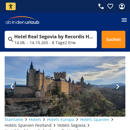
Hotel Real Segovia by Recordis Hotels
Suchen
14.08. - 14.10.26
5 - 8 Tage
2 Erw.
Startseite
Hotels
Hotels Europa
Hotels Spanien
Hotels Spanien Festland
Hotels Segovia