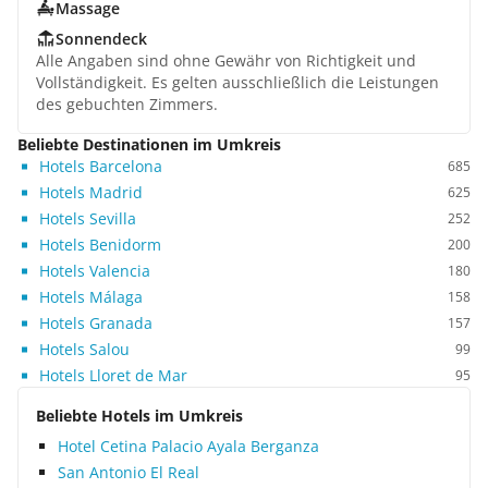
Massage
Sonnendeck
Alle Angaben sind ohne Gewähr von Richtigkeit und
Vollständigkeit. Es gelten ausschließlich die Leistungen
des gebuchten Zimmers.
Beliebte Destinationen im Umkreis
Hotels Barcelona
685
Hotels Madrid
625
Hotels Sevilla
252
Hotels Benidorm
200
Hotels Valencia
180
Hotels Málaga
158
Hotels Granada
157
Hotels Salou
99
Hotels Lloret de Mar
95
Beliebte Hotels im Umkreis
Hotel Cetina Palacio Ayala Berganza
San Antonio El Real