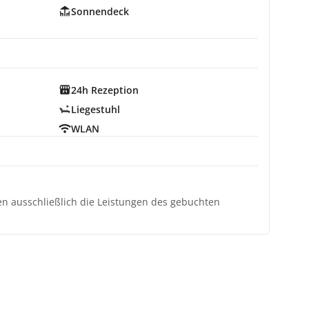
Sonnendeck
24h Rezeption
Liegestuhl
WLAN
ten ausschließlich die Leistungen des gebuchten