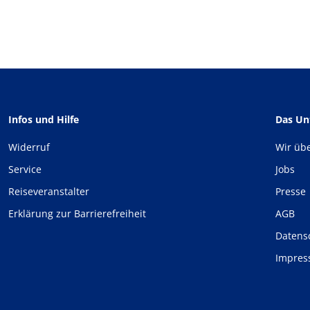
Infos und Hilfe
Das U
Widerruf
Wir üb
Service
Jobs
Reiseveranstalter
Presse
Erklärung zur Barrierefreiheit
AGB
Datens
Impre