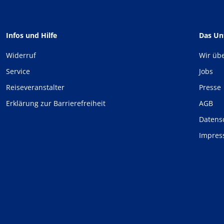
Infos und Hilfe
Das U
Widerruf
Wir üb
Service
Jobs
Reiseveranstalter
Presse
Erklärung zur Barrierefreiheit
AGB
Datens
Impre