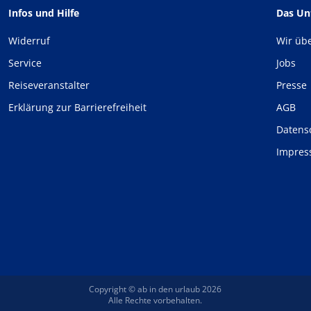
Infos und Hilfe
Das U
Widerruf
Wir üb
Service
Jobs
Reiseveranstalter
Presse
Erklärung zur Barrierefreiheit
AGB
Datens
Impre
Copyright © ab in den urlaub 2026
Alle Rechte vorbehalten.