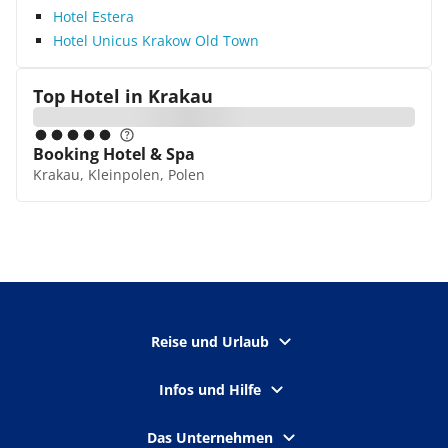
Hotel Estera
Hotel Unicus Krakow Old Town
Top Hotel in
Krakau
Booking Hotel & Spa
Krakau, Kleinpolen, Polen
Reise und Urlaub
Infos und Hilfe
Das Unternehmen