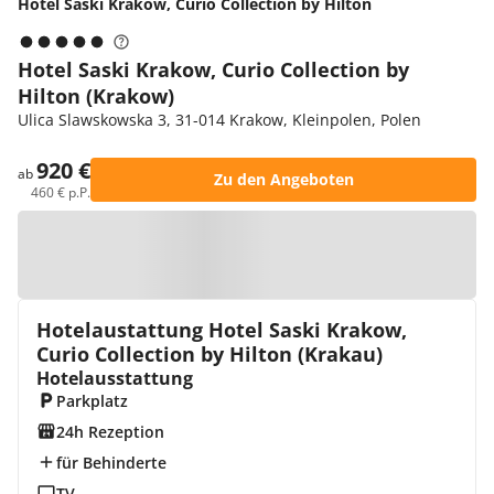
Hotel Saski Krakow, Curio Collection by Hilton
Hotel Saski Krakow, Curio Collection by
Hilton (Krakow)
Ulica Slawskowska 3, 31-014 Krakow, Kleinpolen, Polen
920 €
ab
Zu den Angeboten
460 € p.P.
Zur Karte
Hotelaustattung Hotel Saski Krakow,
Curio Collection by Hilton (Krakau)
Hotelausstattung
Parkplatz
24h Rezeption
für Behinderte
TV