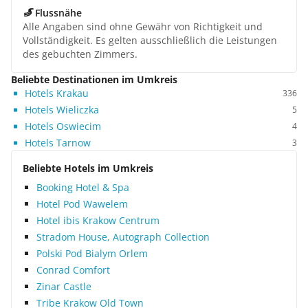
Flussnähe
Alle Angaben sind ohne Gewähr von Richtigkeit und
Vollständigkeit. Es gelten ausschließlich die Leistungen
des gebuchten Zimmers.
Beliebte Destinationen im Umkreis
Hotels Krakau
336
Hotels Wieliczka
5
Hotels Oswiecim
4
Hotels Tarnow
3
Beliebte Hotels im Umkreis
Booking Hotel & Spa
Hotel Pod Wawelem
Hotel ibis Krakow Centrum
Stradom House, Autograph Collection
Polski Pod Bialym Orlem
Conrad Comfort
Zinar Castle
Tribe Krakow Old Town