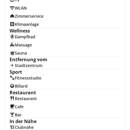
WLAN
Zimmerservice
Klimaanlage
Wellness
Dampfbad
Massage
Sauna
Entfernung vom
Stadtzentrum
Sport
Fitnessstudio
Billard
Restaurant
Restaurant
Cafe
Bar
In der Nähe
Clubnähe